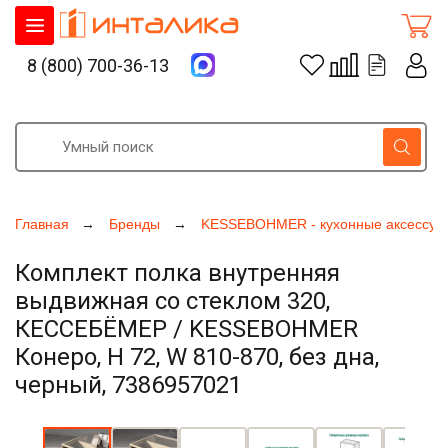
8 (800) 700-36-13
Главная
Бренды
KESSEBOHMER - кухонные аксессуа
Комплект полка внутренняя
выдвижная со стеклом 320,
КЕССЕБЁМЕР / KESSEBOHMER
Конеро, H 72, W 810-870, без дна,
черный, 7386957021
Увеличить фото