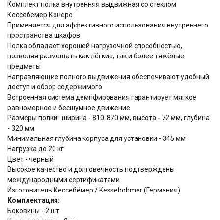
Комплект полка внутренняя выдвижная со стеклом
Кессебёмер Конеро
Применяется для эффективного использования внутреннего
пространства шкафов
Полка обладает хорошей нагрузочной способностью,
позволяя размещать как лёгкие, так и более тяжёлые
предметы
Направляющие полного выдвижения обеспечивают удобный
доступ и обзор содержимого
Встроенная система демпфирования гарантирует мягкое
равномерное и бесшумное движение
Размеры полки: ширина - 810-870 мм, высота - 72 мм, глубина
- 320 мм
Минимальная глубина корпуса для установки - 345 мм
Нагрузка до 20 кг
Цвет - черный
Высокое качество и долговечность подтверждены
международными сертификатами
Изготовитель Кессебёмер / Kessebohmer (Германия)
Комплектация:
Боковины - 2 шт