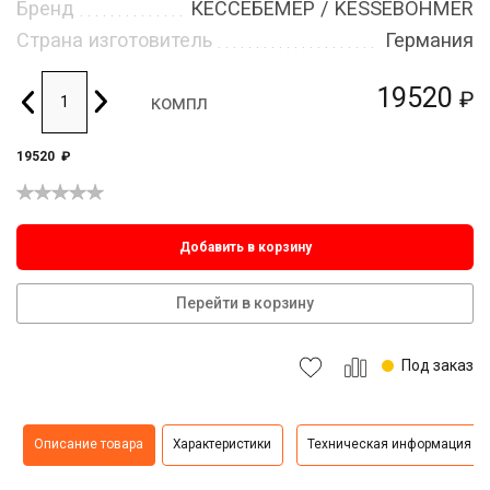
Бренд
КЕССЕБЁМЕР / KESSEBOHMER
Страна изготовитель
Германия
19520
₽
компл
19520
₽
Добавить в корзину
Перейти в корзину
Под заказ
Описание товара
Характеристики
Техническая информация