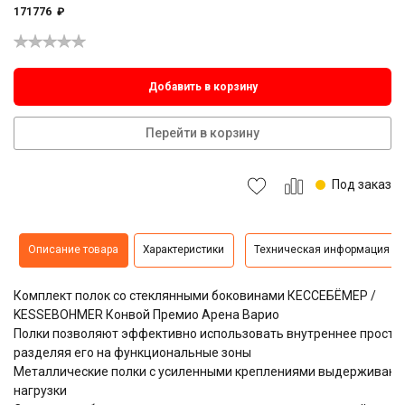
171776
₽
Добавить в корзину
Перейти в корзину
Под заказ
Описание товара
Характеристики
Техническая информация
Комплект полок со стеклянными боковинами КЕССЕБЁМЕР /
KESSEBOHMER Конвой Премио Арена Варио
Полки позволяют эффективно использовать внутреннее простр
разделяя его на функциональные зоны
Металлические полки с усиленными креплениями выдерживаю
нагрузки