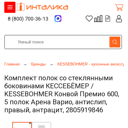
8 (800) 700-36-13
Главная
Бренды
KESSEBOHMER - кухонные аксессуа
Комплект полок со стеклянными
боковинами КЕССЕБЁМЕР /
KESSEBOHMER Конвой Премио 600,
5 полок Арена Варио, антислип,
правый, антрацит, 2805919846
Увеличить фото