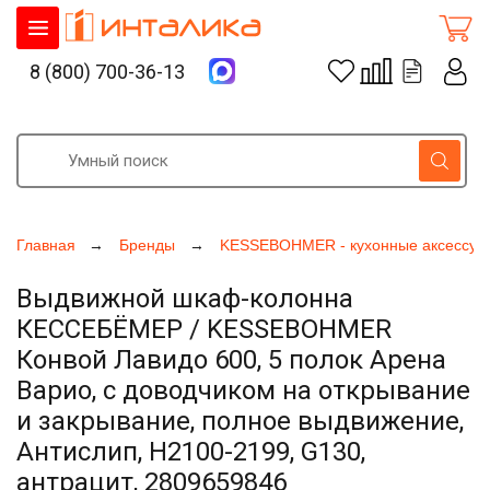
8 (800) 700-36-13
Главная
Бренды
KESSEBOHMER - кухонные аксессуа
Выдвижной шкаф-колонна
КЕССЕБЁМЕР / KESSEBOHMER
Конвой Лавидо 600, 5 полок Арена
Варио, с доводчиком на открывание
и закрывание, полное выдвижение,
Антислип, H2100-2199, G130,
антрацит, 2809659846