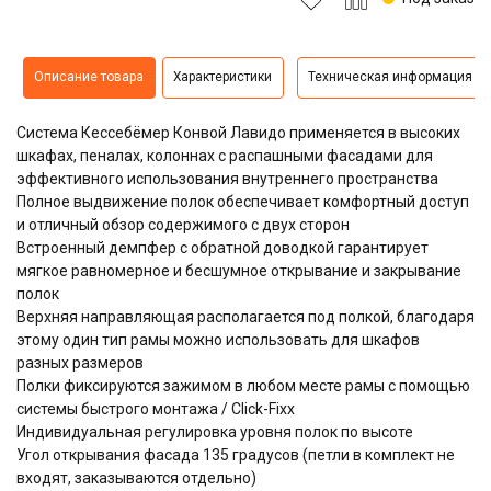
Описание товара
Характеристики
Техническая информация
Система Кессебёмер Конвой Лавидо применяется в высоких
шкафах, пеналах, колоннах с распашными фасадами для
эффективного использования внутреннего пространства
Полное выдвижение полок обеспечивает комфортный доступ
и отличный обзор содержимого с двух сторон
Встроенный демпфер с обратной доводкой гарантирует
мягкое равномерное и бесшумное открывание и закрывание
полок
Верхняя направляющая располагается под полкой, благодаря
этому один тип рамы можно использовать для шкафов
разных размеров
Полки фиксируются зажимом в любом месте рамы с помощью
системы быстрого монтажа / Click-Fixx
Индивидуальная регулировка уровня полок по высоте
Угол открывания фасада 135 градусов (петли в комплект не
входят, заказываются отдельно)