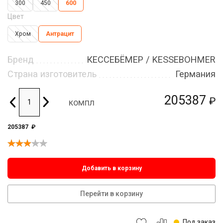
300
450
600
Цвет
Хром
Антрацит
Бренд
КЕССЕБЁМЕР / KESSEBOHMER
Страна изготовитель
Германия
205387
₽
компл
205387
₽
Добавить в корзину
Перейти в корзину
Под заказ