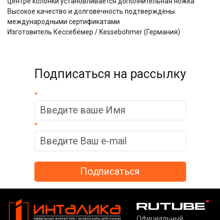
центре колонки установливается дополнительная ножка
Высокое качество и долговечность подтверждены
международными сертификатами
Изготовитель Кессебёмер / Kessebohmer (Германия)
Подписаться на рассылку
*
*
Официальный