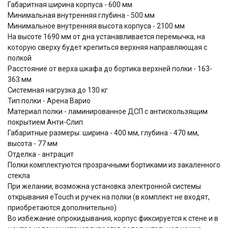
Габаритная ширина корпуса - 600 мм
Минимальная внутренняя глубина - 500 мм
Минимальное внутренняя высота корпуса - 2100 мм
На высоте 1690 мм от дна устанавливается перемычка, на
которую сверху будет крепиться верхняя направляющая с
полкой
Расстояние от верха шкафа до бортика верхней полки - 163-
363 мм
Системная нагрузка до 130 кг
Тип полки - Арена Варио
Материал полки - ламинированное ДСП с антискользящим
покрытием Анти-Слип
Габаритные размеры: ширина - 400 мм, глубина - 470 мм,
высота - 77 мм
Отделка - антрацит
Полки комплектуются прозрачными бортиками из закаленного
стекла
При желании, возможна установка электронной системы
открывания eTouch и ручек на полки (в комплект не входят,
приобретаются дополнительно)
Во избежание опрокидывания, корпус фиксируется к стене и в