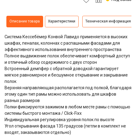
Описание товара
Характеристики
Техническая информация
Система Кессебёмер Конвой Лавидо применяется в высоких
шкафах, пеналах, колоннах с распашными фасадами для
эффективного использования внутреннего пространства
Полное выдвижение полок обеспечивает комфортный доступ
и отличный обзор содержимого с двух сторон
Встроенный демпфер с обратной доводкой гарантирует
мягкое равномерное и бесшумное открывание и закрывание
полок
Верхняя направляющая располагается под полкой, благодаря
этому один тип рамы можно использовать для шкафов
разных размеров
Полки фиксируются зажимом в любом месте рамы с помощью
системы быстрого монтажа / Click-Fixx
Индивидуальная регулировка уровня полок по высоте
Угол открывания фасада 135 градусов (петли в комплект не
входят, заказываются отдельно)