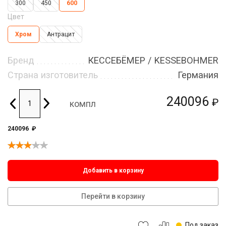
300
450
600
Цвет
Хром
Антрацит
Бренд
КЕССЕБЁМЕР / KESSEBOHMER
Страна изготовитель
Германия
240096
₽
компл
240096
₽
Добавить в корзину
Перейти в корзину
Под заказ