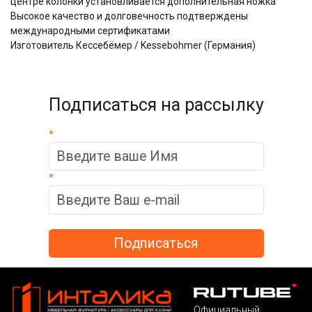
центре колонки установливается дополнительная ножка
Высокое качество и долговечность подтверждены
международными сертификатами
Изготовитель Кессебёмер / Kessebohmer (Германия)
Подписаться на рассылку
*
*
Официальный