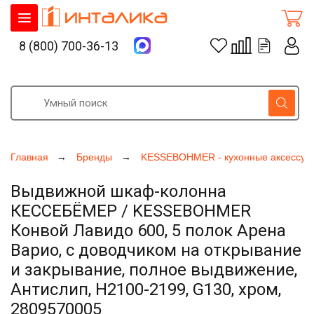
8 (800) 700-36-13
Главная
Бренды
KESSEBOHMER - кухонные аксессуа
Выдвижной шкаф-колонна
КЕССЕБЁМЕР / KESSEBOHMER
Конвой Лавидо 600, 5 полок Арена
Варио, с доводчиком на открывание
и закрывание, полное выдвижение,
Антислип, H2100-2199, G130, хром,
2809570005