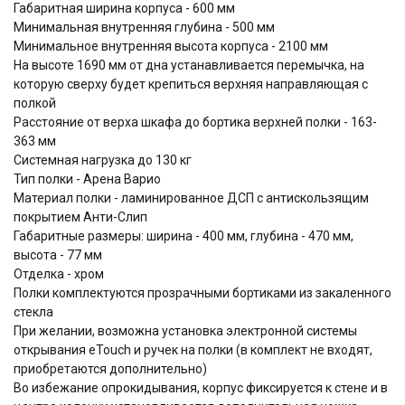
Габаритная ширина корпуса - 600 мм
Минимальная внутренняя глубина - 500 мм
Минимальное внутренняя высота корпуса - 2100 мм
На высоте 1690 мм от дна устанавливается перемычка, на
которую сверху будет крепиться верхняя направляющая с
полкой
Расстояние от верха шкафа до бортика верхней полки - 163-
363 мм
Системная нагрузка до 130 кг
Тип полки - Арена Варио
Материал полки - ламинированное ДСП с антискользящим
покрытием Анти-Слип
Габаритные размеры: ширина - 400 мм, глубина - 470 мм,
высота - 77 мм
Отделка - хром
Полки комплектуются прозрачными бортиками из закаленного
стекла
При желании, возможна установка электронной системы
открывания eTouch и ручек на полки (в комплект не входят,
приобретаются дополнительно)
Во избежание опрокидывания, корпус фиксируется к стене и в