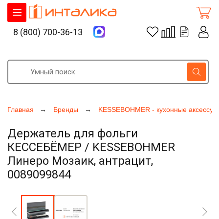
8 (800) 700-36-13
Главная
Бренды
KESSEBOHMER - кухонные аксессуа
Держатель для фольги
КЕССЕБЁМЕР / KESSEBOHMER
Линеро Мозаик, антрацит,
0089099844
Увеличить фото