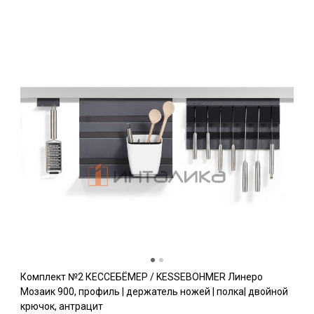
Комплект №2 КЕССЕБЁМЕР / KESSEBOHMER Линеро
Мозаик 900, профиль | держатель ножей | полка| двойной
крючок, антрацит