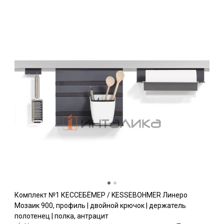
Комплект №1 КЕССЕБЁМЕР / KESSEBOHMER Линеро
Мозаик 900, профиль | двойной крючок | держатель
полотенец | полка, антрацит