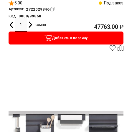
5.00
Под заказ
2722029846
Артикул:
0000/99868
Код:
компл
47763.00
₽
Добавить в корзину