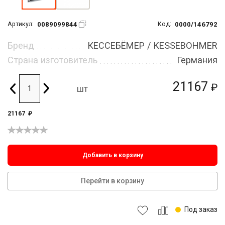
0089099844
0000/146792
Артикул:
Код:
Бренд
КЕССЕБЁМЕР / KESSEBOHMER
Страна изготовитель
Германия
21167
₽
шт
21167
₽
Добавить в корзину
Перейти в корзину
Под заказ