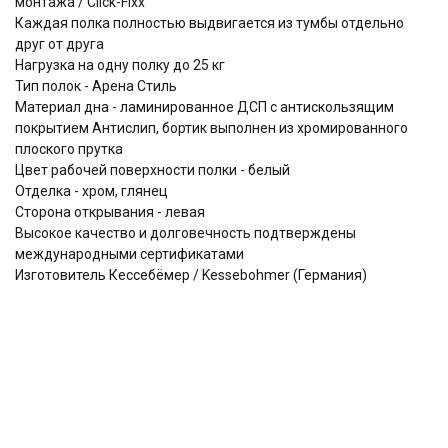
монтажа / Click-Fixx
Каждая полка полностью выдвигается из тумбы отдельно
друг от друга
Нагрузка на одну полку до 25 кг
Тип полок - Арена Стиль
Материал дна - ламинированное ДСП с антискользящим
покрытием Антислип, бортик выполнен из хромированного
плоского прутка
Цвет рабочей поверхности полки - белый
Отделка - хром, глянец
Сторона открывания - левая
Высокое качество и долговечность подтверждены
международными сертификатами
Изготовитель Кессебёмер / Kessebohmer (Германия)