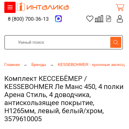
8 (800) 700-36-13
Главная
Бренды
KESSEBOHMER - кухонные аксессуа
Комплект КЕССЕБЁМЕР /
KESSEBOHMER Ле Манс 450, 4 полки
Арена Стиль, 4 доводчика,
антискользящее покрытие,
H1265мм, левый, белый/хром,
3579610005
Увеличить фото