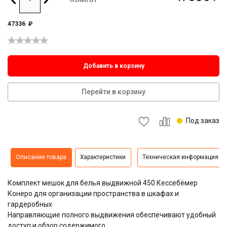
47336
₽
Добавить в корзину
Перейти в корзину
Под заказ
Описание товара
Характеристики
Техническая информация
Комплект мешок для белья выдвижной 450 Кессебёмер
Конеро для организации пространства в шкафах и
гардеробных
Направляющие полного выдвижения обеспечивают удобный
доступ и обзор содержимого