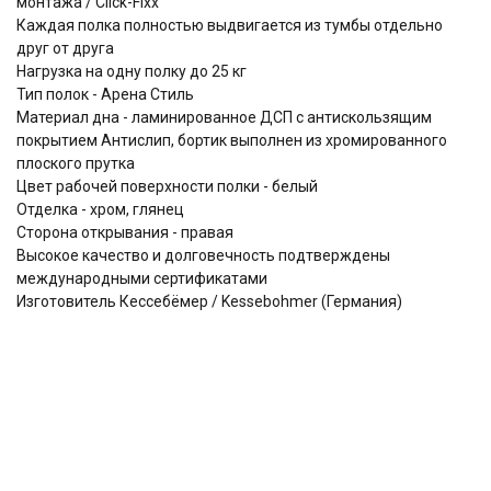
монтажа / Click-Fixx
Каждая полка полностью выдвигается из тумбы отдельно
друг от друга
Нагрузка на одну полку до 25 кг
Тип полок - Арена Стиль
Материал дна - ламинированное ДСП с антискользящим
покрытием Антислип, бортик выполнен из хромированного
плоского прутка
Цвет рабочей поверхности полки - белый
Отделка - хром, глянец
Сторона открывания - правая
Высокое качество и долговечность подтверждены
международными сертификатами
Изготовитель Кессебёмер / Kessebohmer (Германия)