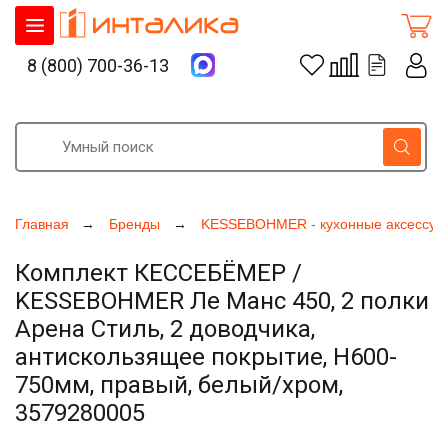
8 (800) 700-36-13
Главная
Бренды
KESSEBOHMER - кухонные аксессуа
Комплект КЕССЕБЁМЕР /
KESSEBOHMER Ле Манс 450, 2 полки
Арена Стиль, 2 доводчика,
антискользящее покрытие, H600-
750мм, правый, белый/хром,
3579280005
Увеличить фото