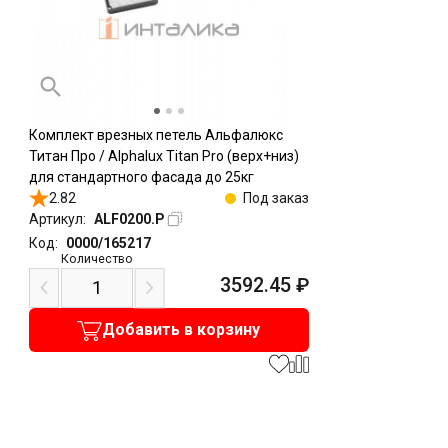
Комплект врезных петель Альфалюкс
Титан Про / Alphalux Titan Pro (верх+низ)
для стандартного фасада до 25кг
2.82
Под заказ
Артикул:
ALF0200.P
Код:
0000/165217
Количество
3592.45
₽
Добавить в корзину