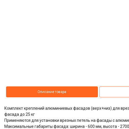
Описание товара
Комплект креплений алюминиевых фасадов (верх+низ) для врезны
фасада до 25 кг
Применяются для установки врезных петель на фасады с алю
Максимальные габариты фасада: ширина - 600 мм, высота - 270