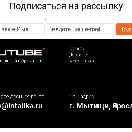
Подписаться на рассылку
*
Главная
Доставка
иальный видеоканал
Медиа-центр
 электронная почта
Наш адрес
e@intalika.ru
г. Мытищи, Ярос