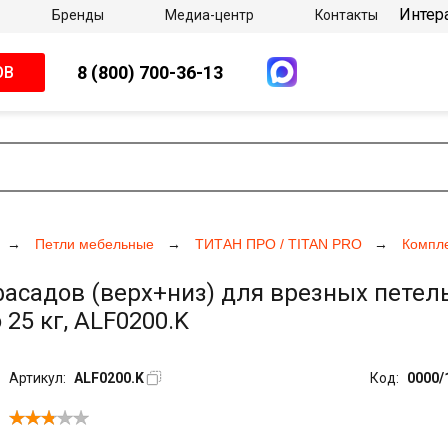
Интер
Бренды
Медиа-центр
Контакты
8 (800) 700-36-13
ОВ
Петли мебельные
ТИТАН ПРО / TITAN PRO
Компл
садов (верх+низ) для врезных петель
 25 кг, ALF0200.K
Артикул:
ALF0200.K
Код:
0000/