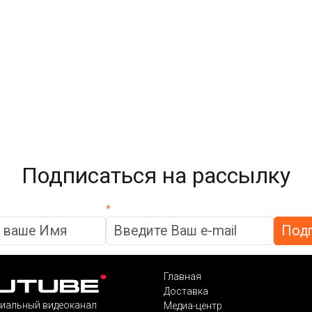
Подписаться на рассылку
*
Главная
Доставка
иальный видеоканал
Медиа-центр