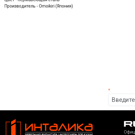
Производитель - Omoikiri (Япония)
*
Офиц