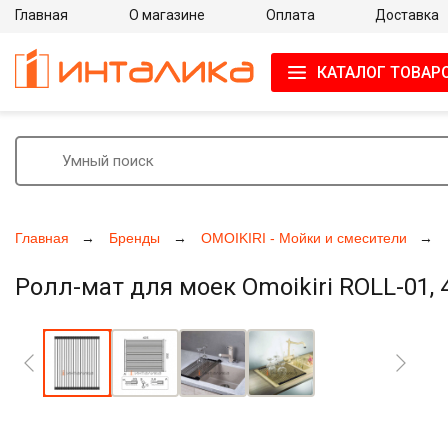
Главная
О магазине
Оплата
Доставка
КАТАЛОГ ТОВАР
Главная
Бренды
OMOIKIRI - Мойки и смесители
Ролл-мат для моек Omoikiri ROLL-01,
Увеличить фото