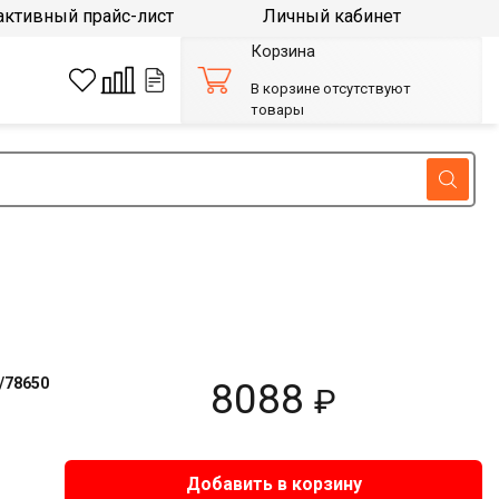
активный прайс-лист
Личный кабинет
Корзина
В корзине отсутствуют
товары
/78650
8088
₽
Добавить в корзину