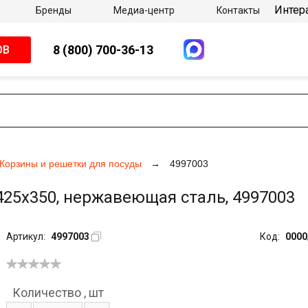
Интер
Бренды
Медиа-центр
Контакты
8 (800) 700-36-13
ОВ
Корзины и решетки для посуды
4997003
 425х350, нержавеющая сталь, 4997003
Артикул:
4997003
Код:
0000
Количество
,
шт