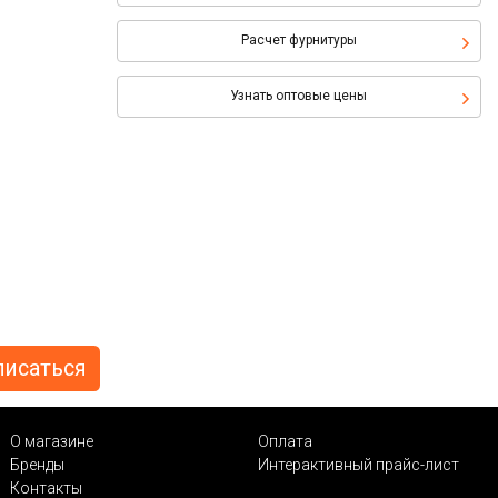
Расчет фурнитуры
Узнать оптовые цены
О магазине
Оплата
Бренды
Интерактивный прайс-лист
Контакты