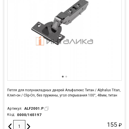
Петля для полунакладных дверей Альфалюкс Титан / Alphalux Titan,
Клип-он / Clip-On, без пружины, угол открывания 100°, 48мм, титан
ALF2001.P
Артикул:
0000/165197
Код:
155
₽