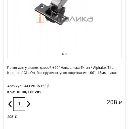
Петля для угловых дверей +90° Альфалюкс Титан / Alphalux Titan,
Клип-он / Clip-On, без пружины, угол открывания 100°, 48мм, титан
ALF2005.P
Артикул:
0000/165202
Код:
208
₽
208
₽