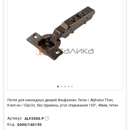
Петля для накладных дверей Альфалюкс Титан / Alphalux Titan,
Клип-он / Clip-On, без пружины, угол открывания 100°, 48мм, титан
ALF2000.P
Артикул:
0000/165195
Код: