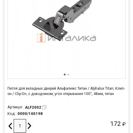
Петля для вкладных дверей Альфалюкс Титан / Alphalux Titan, Клип-
он / Clip-On, с доводчиком, угол открывания 100°, 48мм, титан
ALF2002
Артикул:
0000/165198
Код:
172
₽