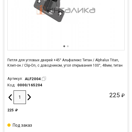
Петля для угловых дверей +45° Альфалюкс Титан / Alphalux Titan,
Клип-он / Clip-On, с доводчиком, угол открывания 100°, 48мм, титан
ALF2004
Артикул:
0000/165204
Код:
225
₽
225
₽
Под заказ