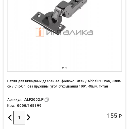
Петля для вкладных дверей Альфалюкс Титан / Alphalux Titan, Клип-
он / Clip-On, без пружины, угол открывания 100°, 48мм, титан
ALF2002.P
Артикул:
0000/165199
Код:
155
₽