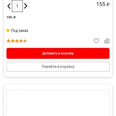
155
₽
155
₽
Под заказ
Добавить в корзину
Перейти в корзину