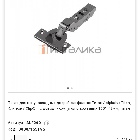
Петля для полунакладных дверей Альфалюкс Титан / Alphalux Titan,
Клип-он / Clip-On, с доводчиком, угол открывания 100°, 48мм, титан
ALF2001
Артикул:
0000/165196
Код: