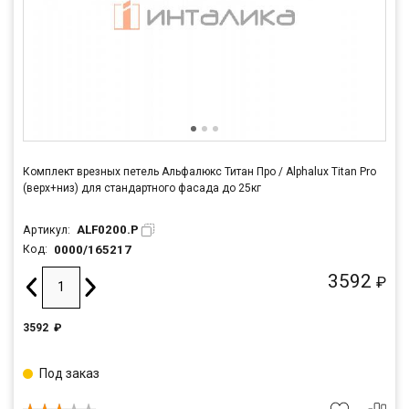
Комплект врезных петель Альфалюкс Титан Про / Alphalux Titan Pro
(верх+низ) для стандартного фасада до 25кг
ALF0200.P
Артикул:
0000/165217
Код:
3592
₽
3592
₽
Под заказ