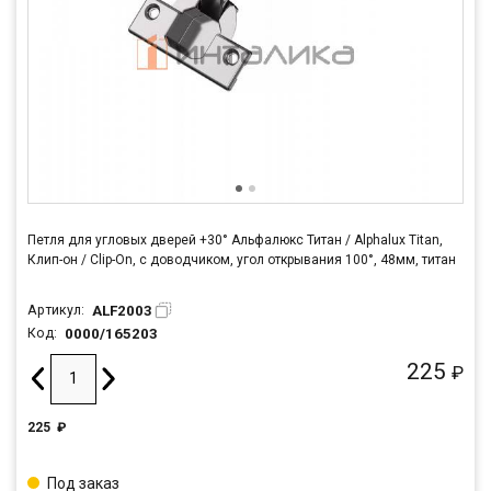
Петля для угловых дверей +30° Альфалюкс Титан / Alphalux Titan,
Клип-он / Clip-On, с доводчиком, угол открывания 100°, 48мм, титан
ALF2003
Артикул:
0000/165203
Код:
225
₽
225
₽
Под заказ