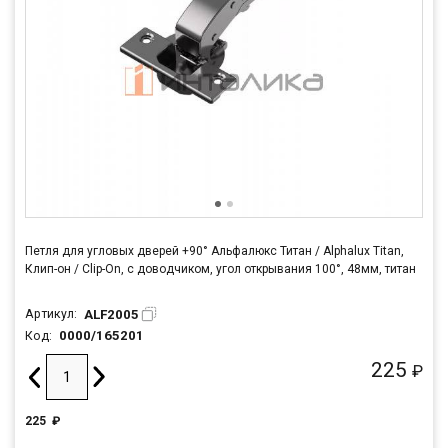
Петля для угловых дверей +90° Альфалюкс Титан / Alphalux Titan,
Клип-он / Clip-On, с доводчиком, угол открывания 100°, 48мм, титан
ALF2005
Артикул:
0000/165201
Код:
225
₽
225
₽