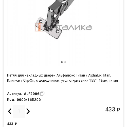
Петля для накладных дверей Альфалюкс Титан / Alphalux Titan,
Клип-он / Clip-On, с доводчиком, угол открывания 155°, 48мм, титан
ALF2006
Артикул:
0000/165200
Код:
433
₽
433
₽