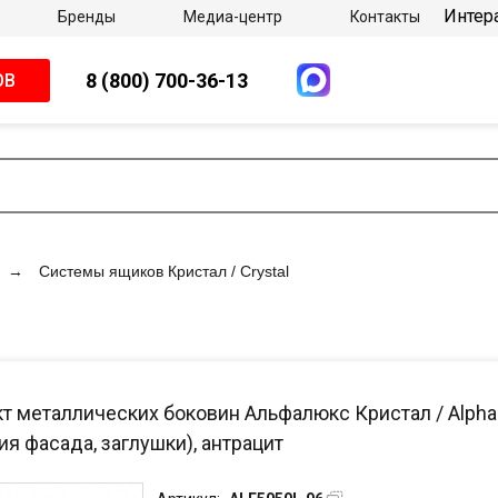
Интер
Бренды
Медиа-центр
Контакты
8 (800) 700-36-13
ОВ
Системы ящиков Кристал / Crystal
 металлических боковин Альфалюкс Кристал / Alphalux
я фасада, заглушки), антрацит