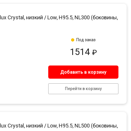
 Crystal, низкий / Low, H95.5, NL300 (боковины,
Под заказ
1514
₽
Добавить в корзину
Перейти в корзину
 Crystal, низкий / Low, H95.5, NL500 (боковины,