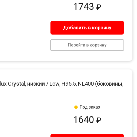
1743
₽
Добавить в корзину
Перейти в корзину
 Crystal, низкий / Low, H95.5, NL400 (боковины,
Под заказ
1640
₽