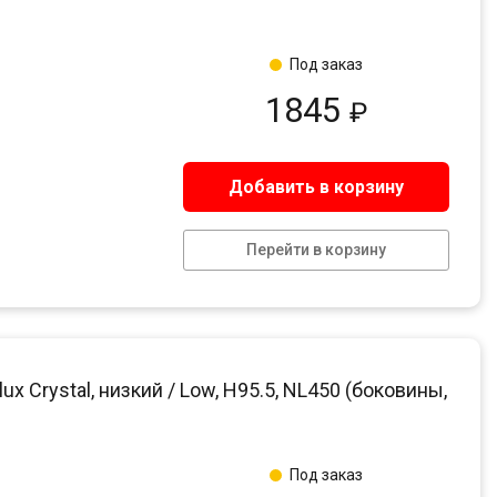
Под заказ
1845
₽
Добавить в корзину
Перейти в корзину
 Crystal, низкий / Low, H95.5, NL450 (боковины,
Под заказ