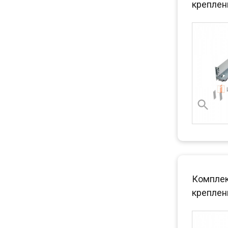
креплен
Комплект
креплен