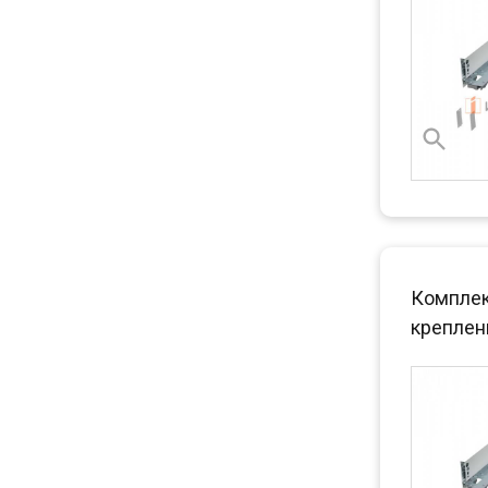
Комплект
креплен