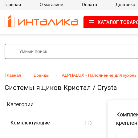
Главная
О магазине
Оплата
Доставка
КАТАЛОГ ТОВАР
Главная
Бренды
ALPHALUX - Наполнение для кухонь
Системы ящиков Кристал / Crystal
Категории
Комплект
креплени
Комплектующие
113