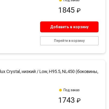
1845
₽
Добавить в корзину
Перейти в корзину
 Crystal, низкий / Low, H95.5, NL450 (боковины,
Под заказ
1743
₽