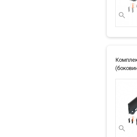
Комплект
(боковин