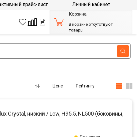
активный прайс-лист
Личный кабинет
Корзина
В корзине отсутствуют
товары
Цене
Рейтингу
 Crystal, низкий / Low, H95.5, NL500 (боковины,
Под заказ