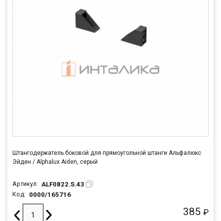
Штангодержатель боковой для прямоугольной штанги Альфалюкс
Эйден / Alphalux Aiden, серый
ALF0822.S.43
Артикул:
0000/165716
Код:
385
₽