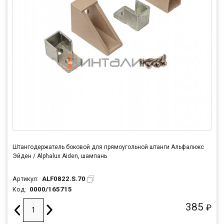
Штангодержатель боковой для прямоугольной штанги Альфалюкс
Эйден / Alphalux Aiden, шампань
ALF0822.S.70
Артикул:
0000/165715
Код:
385
₽