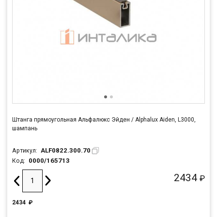
Штанга прямоугольная Альфалюкс Эйден / Alphalux Aiden, L3000,
шампань
ALF0822.300.70
Артикул:
0000/165713
Код:
2434
₽
2434
₽