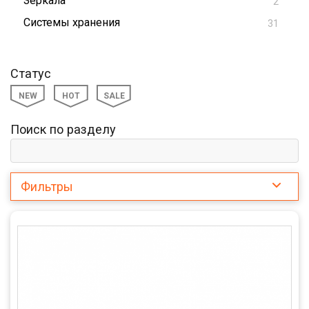
Зеркала
2
Системы хранения
31
Статус
NEW
HOT
SALE
Поиск по разделу
Фильтры