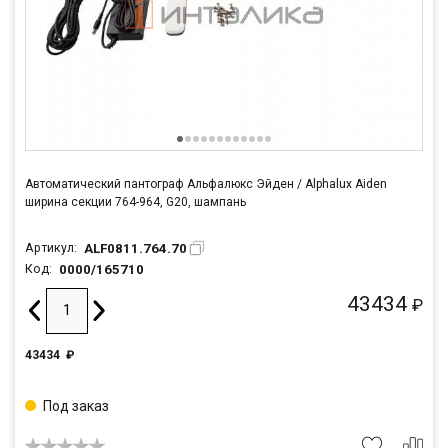
Автоматический пантограф Альфалюкс Эйден / Alphalux Aiden
ширина секции 764-964, G20, шампань
ALF0811.764.70
Артикул:
0000/165710
Код:
43434
₽
43434
₽
Под заказ