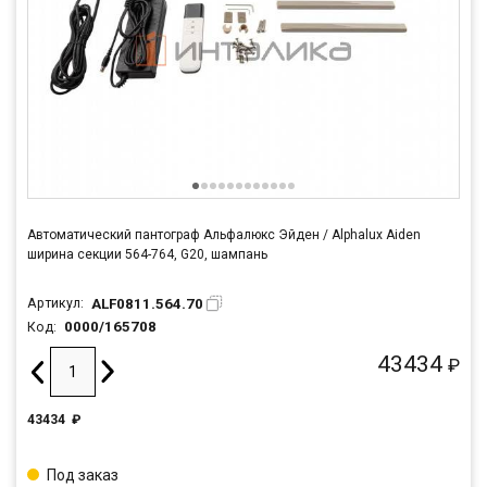
Автоматический пантограф Альфалюкс Эйден / Alphalux Aiden
ширина секции 564-764, G20, шампань
ALF0811.564.70
Артикул:
0000/165708
Код:
43434
₽
43434
₽
Под заказ