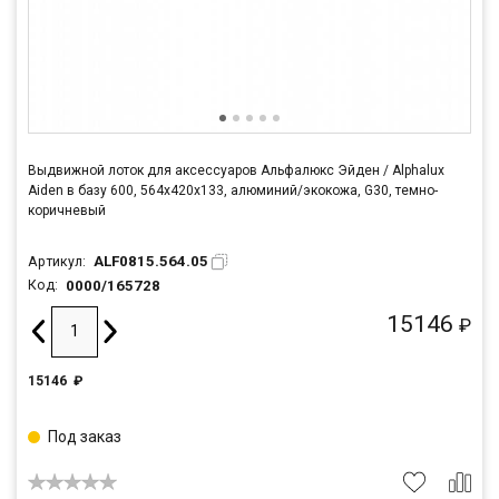
Выдвижной лоток для аксессуаров Альфалюкс Эйден / Alphalux
Aiden в базу 600, 564х420х133, алюминий/экокожа, G30, темно-
коричневый
ALF0815.564.05
Артикул:
0000/165728
Код:
15146
₽
15146
₽
Под заказ