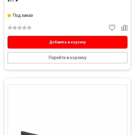
811
₽
Под заказ
Добавить в корзину
Перейти в корзину