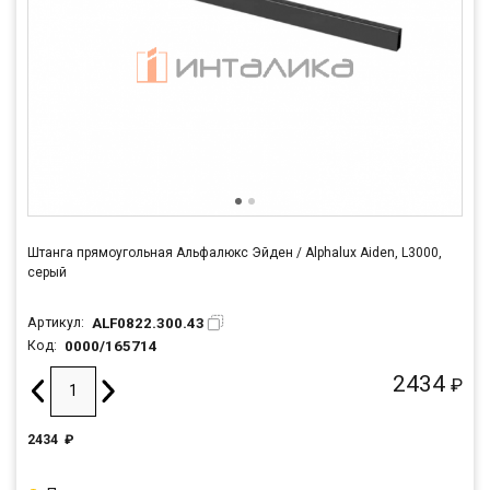
Штанга прямоугольная Альфалюкс Эйден / Alphalux Aiden, L3000,
серый
ALF0822.300.43
Артикул:
0000/165714
Код:
2434
₽
2434
₽