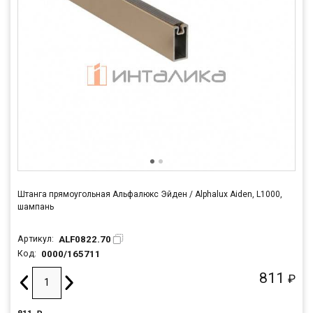
Штанга прямоугольная Альфалюкс Эйден / Alphalux Aiden, L1000,
шампань
ALF0822.70
Артикул:
0000/165711
Код:
811
₽