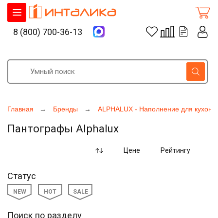
8 (800) 700-36-13
Главная
Бренды
ALPHALUX - Наполнение для кухонь
Пантографы Alphalux
Цене
Рейтингу
Статус
NEW
HOT
SALE
Поиск по разделу