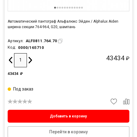
Автоматический пантограф Альфалюкс Эйден / Alphalux Aiden
ширина секции 764-964, G20, шампань
ALF0811.764.70
Артикул:
0000/165710
Код:
43434
₽
43434
₽
Под заказ
Добавить в корзину
Перейти в корзину