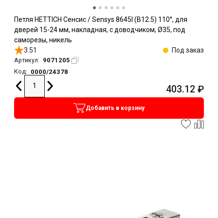
Петля HETTICH Сенсис / Sensys 8645I (B12.5) 110°, для
дверей 15-24 мм, накладная, с доводчиком, Ø35, под
саморезы, никель
3.51
Под заказ
9071205
Артикул:
0000/24378
Код:
403.12
₽
Добавить в корзину