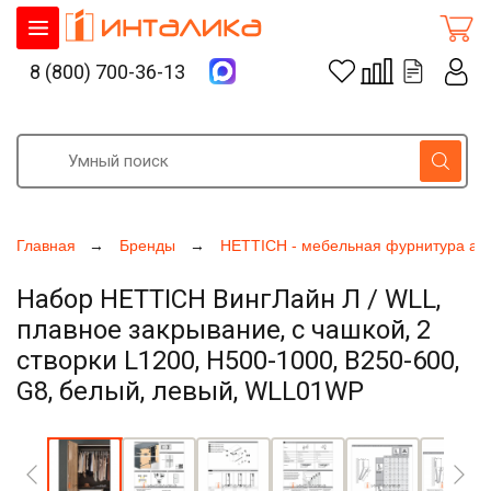
8 (800) 700-36-13
Главная
Бренды
HETTICH - мебельная фурнитура ак
Набор HETTICH ВингЛайн Л / WLL,
плавное закрывание, с чашкой, 2
створки L1200, H500-1000, B250-600,
G8, белый, левый, WLL01WP
Увеличить фото