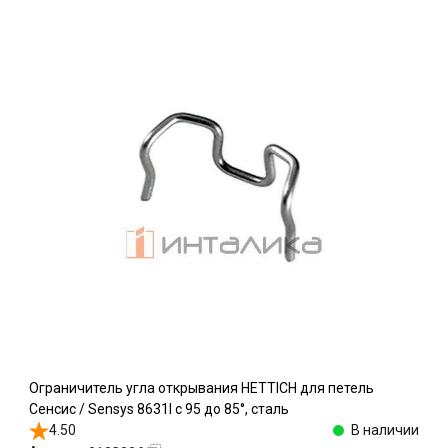
Ограничитель угла открывания HETTICH для петель
Сенсис / Sensys 8631I c 95 до 85°, сталь
4.50
В наличии