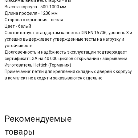
Максимальный вес створки - 8 кг
Высота корпуса - 500-1000 мм
Длина профиля - 1200 мм
Сторона открывания - левая
Цвет - белый
Соответствует стандартам качества DIN EN 15706, уровень 3 и
успешно выдерживает утвержденные тесты на нагрузку и
устойчивость
Долговечность и надёжность эксплуатации подтверждает
сертификат LGA на 40 000 циклов открываний / закрываний
Изготовитель Hettich (Германия)
Примечание: петли для крепления складных дверей к корпусу
в комплект не входят и заказываются отдельно
Рекомендуемые
товары