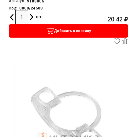
9103006
Артикул:
0000/24603
Код:
шт
20.42
₽
Добавить в корзину