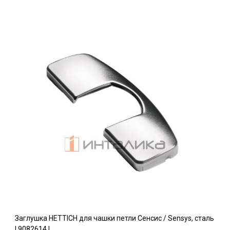
Заглушка HETTICH для чашки петли Сенсис / Sensys, сталь
l 9082614 l