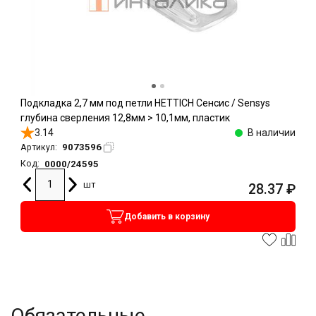
Подкладка 2,7 мм под петли HETTICH Сенсис / Sensys
глубина сверления 12,8мм > 10,1мм, пластик
3.14
В наличии
9073596
Артикул:
0000/24595
Код:
шт
28.37
₽
Добавить в корзину
Обязательные