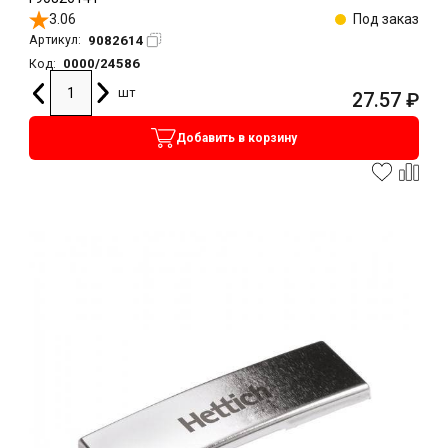
3.06
Под заказ
9082614
Артикул:
0000/24586
Код:
шт
27.57
₽
Добавить в корзину