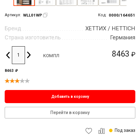
WLL01WP
0000/164651
Артикул:
Код:
Бренд
ХЕТТИХ / HETTICH
Страна изготовитель
Германия
8463
₽
компл
8463
₽
Добавить в корзину
Перейти в корзину
Под заказ