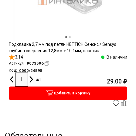
Подкладка 2,7 мм под петли HETTICH Сенсис / Sensys
глубина сверления 12,8мм > 10,1мм, пластик
3.14
В наличии
9073596
Артикул:
0000/24595
Код:
шт
29.00
₽
Добавить в корзину
Обязательные