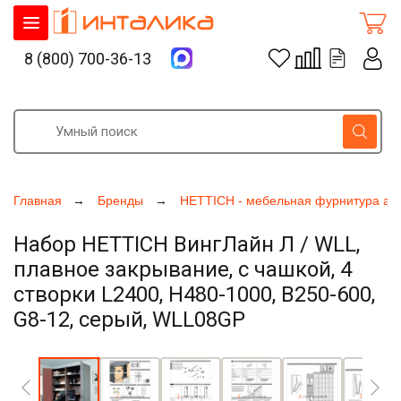
8 (800) 700-36-13
Главная
Бренды
HETTICH - мебельная фурнитура ак
Набор HETTICH ВингЛайн Л / WLL,
плавное закрывание, с чашкой, 4
створки L2400, H480-1000, B250-600,
G8-12, серый, WLL08GP
Увеличить фото