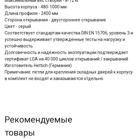
Максимальный вес створки - 8-12 кг
Высота корпуса - 480-1000 мм
Длина профиля - 2400 мм
Сторона открывания - двустороннее открывание
Цвет - серый
Соответствует стандартам качества DIN EN 15706, уровень 3 и
успешно выдерживает утвержденные тесты на нагрузку и
устойчивость
Долговечность и надёжность эксплуатации подтверждает
сертификат LGA на 40 000 циклов открываний / закрываний
Изготовитель Hettich (Германия)
Примечание: петли для крепления складных дверей к корпусу
в комплект не входят и заказываются отдельно
Рекомендуемые
товары