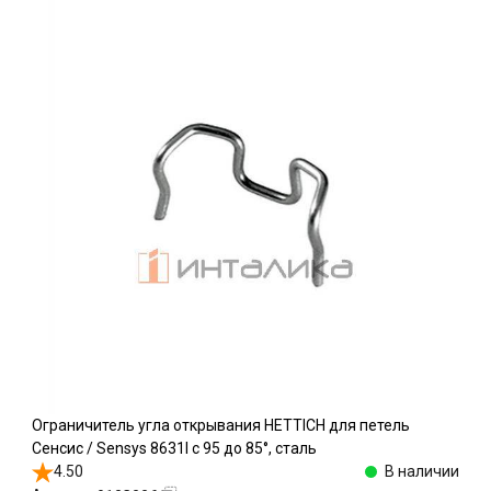
Ограничитель угла открывания HETTICH для петель
Сенсис / Sensys 8631I c 95 до 85°, сталь
4.50
В наличии