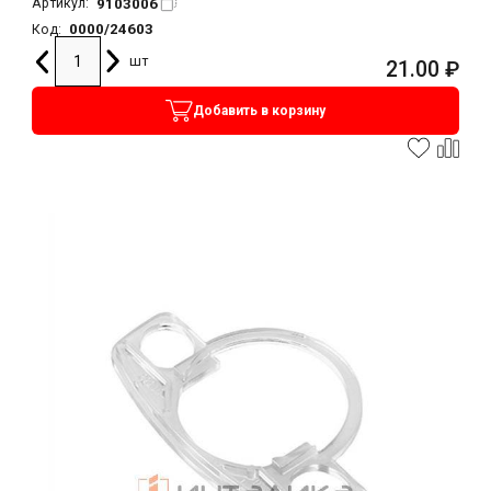
9103006
Артикул:
0000/24603
Код:
шт
21.00
₽
Добавить в корзину