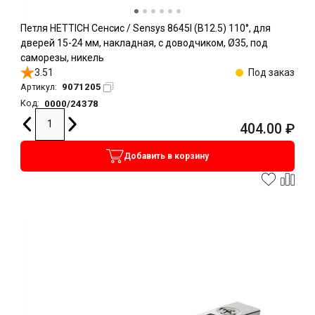
Петля HETTICH Сенсис / Sensys 8645I (B12.5) 110°, для
дверей 15-24 мм, накладная, с доводчиком, Ø35, под
саморезы, никель
3.51
Под заказ
9071205
Артикул:
0000/24378
Код:
404.00
₽
Добавить в корзину