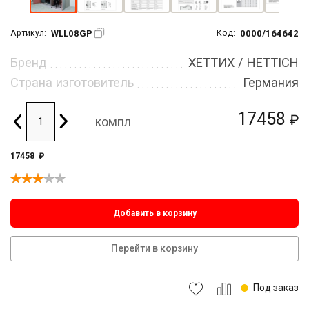
WLL08GP
0000/164642
Артикул:
Код:
Бренд
ХЕТТИХ / HETTICH
Страна изготовитель
Германия
17458
₽
компл
17458
₽
Добавить в корзину
Перейти в корзину
Под заказ