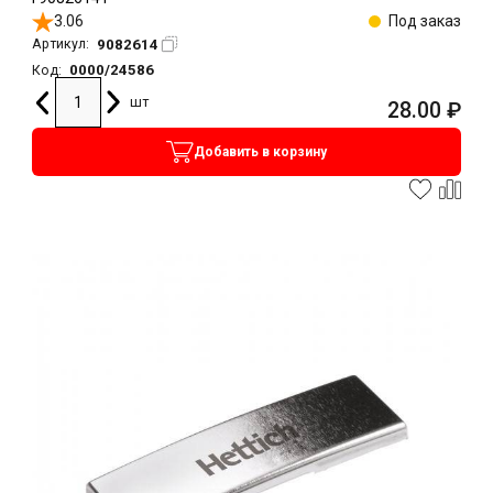
3.06
Под заказ
9082614
Артикул:
0000/24586
Код:
шт
28.00
₽
Добавить в корзину