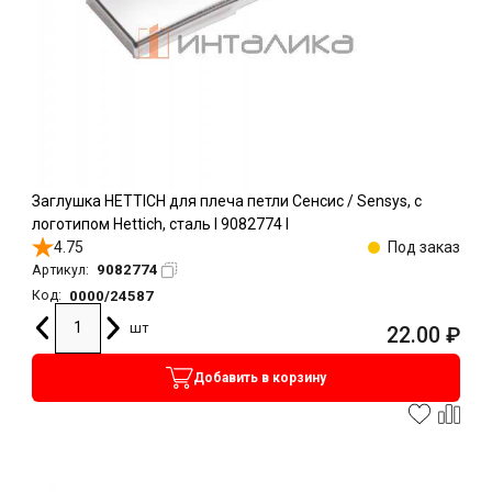
Заглушка HETTICH для плеча петли Сенсис / Sensys, с
логотипом Hettich, сталь l 9082774 l
4.75
Под заказ
9082774
Артикул:
0000/24587
Код:
шт
22.00
₽
Добавить в корзину