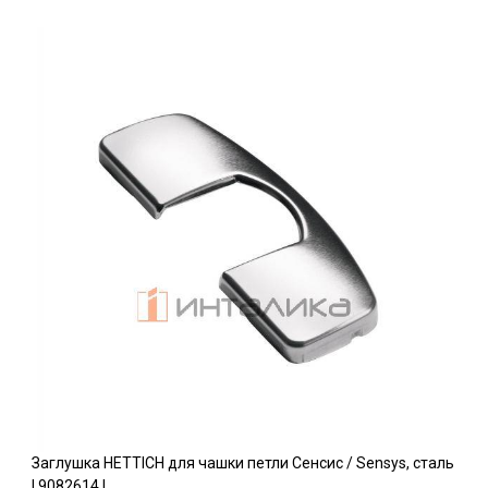
Заглушка HETTICH для чашки петли Сенсис / Sensys, сталь
l 9082614 l