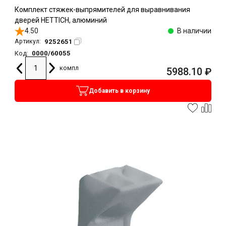
Комплект стяжек-выпрямителей для выравнивания
дверей HETTICH, алюминий
4.50
В наличии
9252651
Артикул:
0000/60055
Код:
компл
5988.10
₽
Добавить в корзину