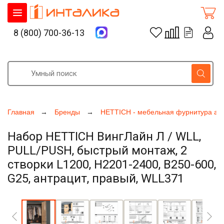
8 (800) 700-36-13
Главная
Бренды
HETTICH - мебельная фурнитура ак
Набор HETTICH ВингЛайн Л / WLL,
PULL/PUSH, быстрый монтаж, 2
створки L1200, H2201-2400, B250-600,
G25, антрацит, правый, WLL371
Увеличить фото