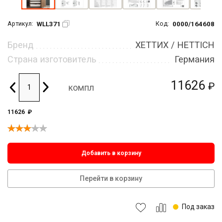
WLL371
0000/164608
Артикул:
Код:
Бренд
ХЕТТИХ / HETTICH
Страна изготовитель
Германия
11626
₽
компл
11626
₽
Добавить в корзину
Перейти в корзину
Под заказ