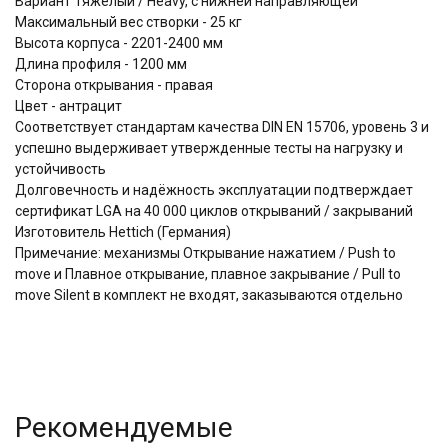
Вариант Тяжелый / Heavy, с нижней направляющей
Максимальный вес створки - 25 кг
Высота корпуса - 2201-2400 мм
Длина профиля - 1200 мм
Сторона открывания - правая
Цвет - антрацит
Соответствует стандартам качества DIN EN 15706, уровень 3 и
успешно выдерживает утвержденные тесты на нагрузку и
устойчивость
Долговечность и надёжность эксплуатации подтверждает
сертификат LGA на 40 000 циклов открываний / закрываний
Изготовитель Hettich (Германия)
Примечание: механизмы Открывание нажатием / Push to
move и Плавное открывание, плавное закрывание / Pull to
move Silent в комплект не входят, заказываются отдельно
Рекомендуемые