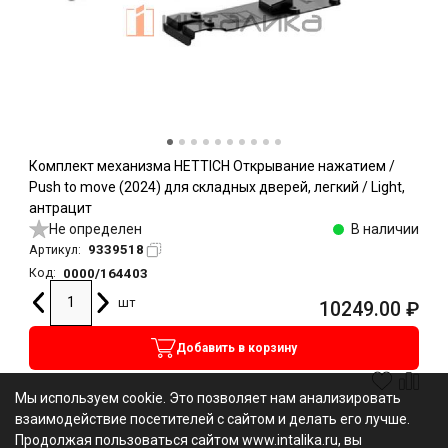
Комплект механизма HETTICH Открывание нажатием /
Push to move (2024) для складных дверей, легкий / Light,
антрацит
Не определен
В наличии
9339518
Артикул:
0000/164403
Код:
шт
10249.00
₽
Добавить в корзину
Мы используем cookie. Это позволяет нам анализировать
взаимодействие посетителей с сайтом и делать его лучше.
Продолжая пользоваться сайтом www.intalika.ru, вы