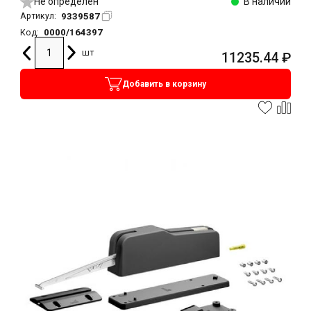
Не определен
В наличии
9339587
Артикул:
0000/164397
Код:
шт
11235.44
₽
Добавить в корзину