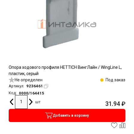
Опора ходового профиля HETTICH ВингЛайн / WingLine L,
пластик, серый
Не определен
Под заказ
9236461
Артикул:
0000/164415
Код:
шт
31.94
₽
Добавить в корзину