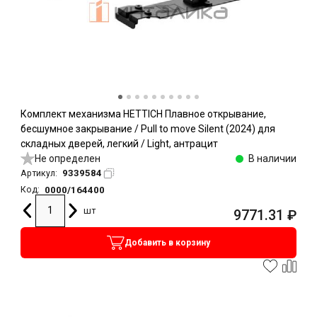
Комплект механизма HETTICH Плавное открывание,
бесшумное закрывание / Pull to move Silent (2024) для
складных дверей, легкий / Light, антрацит
Не определен
В наличии
9339584
Артикул:
0000/164400
Код:
шт
9771.31
₽
Добавить в корзину