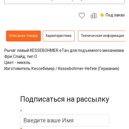
Под заказ
Описание товара
Характеристики
Техническая информация
Рычаг левый KESSEBOHMER eTач для подъемного механизма
Фри Слайд, тип O
Цвет - никель
Изготовитель Кессебёмер / Kessebohmer-Hefele (Германия)
Подписаться на рассылку
*