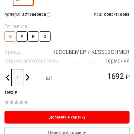
2719640006
0000/146608
Артикул:
Код:
Тип рычага
O
P
R
Q
Бренд
КЕССЕБЁМЕР / KESSEBOHMER
Страна изготовитель
Германия
1692
₽
шт
1692
₽
Добавить в корзину
Перейти в корзину