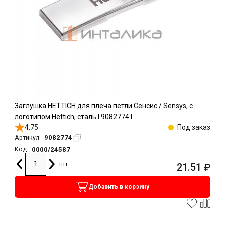
Заглушка HETTICH для плеча петли Сенсис / Sensys, с
логотипом Hettich, сталь l 9082774 l
4.75
Под заказ
9082774
Артикул:
0000/24587
Код:
шт
21.51
₽
Добавить в корзину