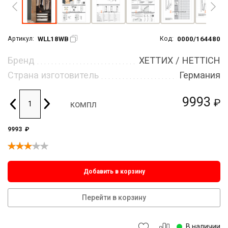
WLL18WB
0000/164480
Артикул:
Код:
Бренд
ХЕТТИХ / HETTICH
Страна изготовитель
Германия
9993
₽
компл
9993
₽
Добавить в корзину
Перейти в корзину
В наличии