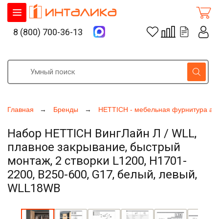
8 (800) 700-36-13
Главная
Бренды
HETTICH - мебельная фурнитура ак
Набор HETTICH ВингЛайн Л / WLL,
плавное закрывание, быстрый
монтаж, 2 створки L1200, H1701-
2200, B250-600, G17, белый, левый,
WLL18WB
Увеличить фото