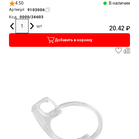
4.50
В наличии
9103006
Артикул:
0000/24603
Код:
шт
20.42
₽
Добавить в корзину