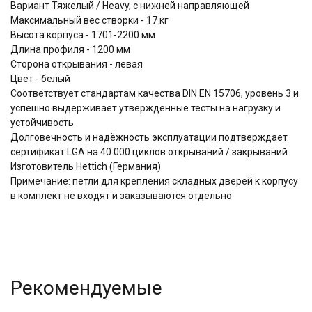
Вариант Тяжелый / Heavy, c нижней направляющей
Максимальный вес створки - 17 кг
Высота корпуса - 1701-2200 мм
Длина профиля - 1200 мм
Сторона открывания - левая
Цвет - белый
Соответствует стандартам качества DIN EN 15706, уровень 3 и
успешно выдерживает утвержденные тесты на нагрузку и
устойчивость
Долговечность и надёжность эксплуатации подтверждает
сертификат LGA на 40 000 циклов открываний / закрываний
Изготовитель Hettich (Германия)
Примечание: петли для крепления складных дверей к корпусу
в комплект не входят и заказываются отдельно
Рекомендуемые