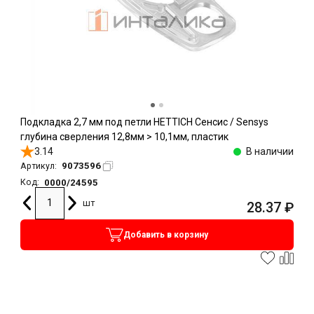
Подкладка 2,7 мм под петли HETTICH Сенсис / Sensys
глубина сверления 12,8мм > 10,1мм, пластик
3.14
В наличии
9073596
Артикул:
0000/24595
Код:
шт
28.37
₽
Добавить в корзину