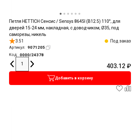
Петля HETTICH Сенсис / Sensys 8645I (B12.5) 110°, для
дверей 15-24 мм, накладная, с доводчиком, Ø35, под
саморезы, никель
3.51
Под заказ
9071205
Артикул:
0000/24378
Код:
403.12
₽
Добавить в корзину