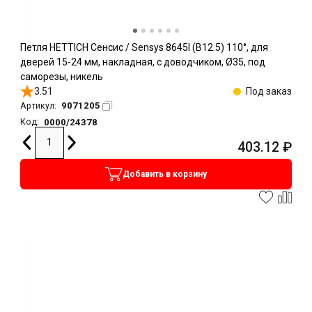
Петля HETTICH Сенсис / Sensys 8645I (B12.5) 110°, для
дверей 15-24 мм, накладная, с доводчиком, Ø35, под
саморезы, никель
3.51
Под заказ
9071205
Артикул:
0000/24378
Код:
403.12
₽
Добавить в корзину