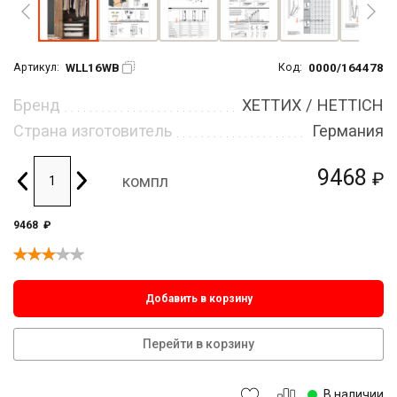
WLL16WB
0000/164478
Артикул:
Код:
Бренд
ХЕТТИХ / HETTICH
Страна изготовитель
Германия
9468
₽
компл
9468
₽
Добавить в корзину
Перейти в корзину
В наличии