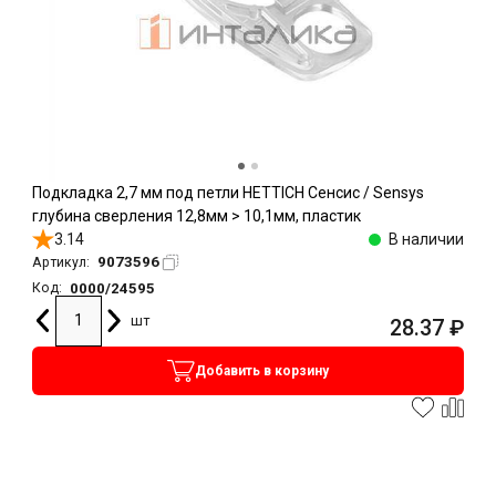
Подкладка 2,7 мм под петли HETTICH Сенсис / Sensys
глубина сверления 12,8мм > 10,1мм, пластик
3.14
В наличии
9073596
Артикул:
0000/24595
Код:
шт
28.37
₽
Добавить в корзину