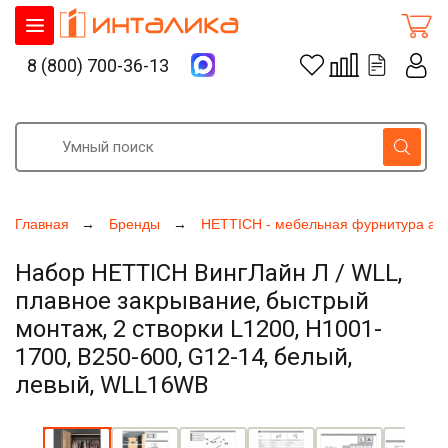
8 (800) 700-36-13
Главная
Бренды
HETTICH - мебельная фурнитура ак
Набор HETTICH ВингЛайн Л / WLL,
плавное закрывание, быстрый
монтаж, 2 створки L1200, H1001-
1700, B250-600, G12-14, белый,
левый, WLL16WB
Увеличить фото