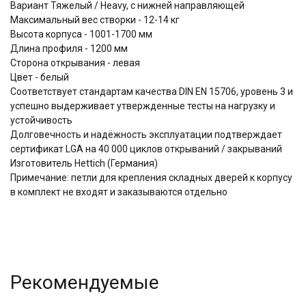
Вариант Тяжелый / Heavy, c нижней направляющей
Максимальный вес створки - 12-14 кг
Высота корпуса - 1001-1700 мм
Длина профиля - 1200 мм
Сторона открывания - левая
Цвет - белый
Соответствует стандартам качества DIN EN 15706, уровень 3 и
успешно выдерживает утвержденные тесты на нагрузку и
устойчивость
Долговечность и надёжность эксплуатации подтверждает
сертификат LGA на 40 000 циклов открываний / закрываний
Изготовитель Hettich (Германия)
Примечание: петли для крепления складных дверей к корпусу
в комплект не входят и заказываются отдельно
Рекомендуемые