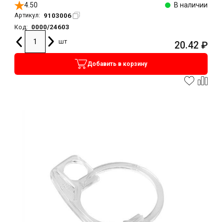
4.50
В наличии
9103006
Артикул:
0000/24603
Код:
шт
20.42
₽
Добавить в корзину