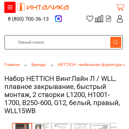
8 (800) 700-36-13
Главная
Бренды
HETTICH - мебельная фурнитура ак
Набор HETTICH ВингЛайн Л / WLL,
плавное закрывание, быстрый
монтаж, 2 створки L1200, H1001-
1700, B250-600, G12, белый, правый,
WLL15WB
Увеличить фото