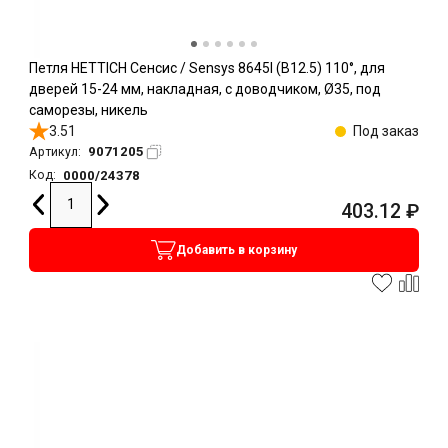
Петля HETTICH Сенсис / Sensys 8645I (B12.5) 110°, для
дверей 15-24 мм, накладная, с доводчиком, Ø35, под
саморезы, никель
3.51
Под заказ
9071205
Артикул:
0000/24378
Код:
403.12
₽
Добавить в корзину