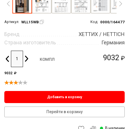
WLL15WB
0000/164477
Артикул:
Код:
Бренд
ХЕТТИХ / HETTICH
Страна изготовитель
Германия
9032
₽
компл
9032
₽
Добавить в корзину
Перейти в корзину
В наличии