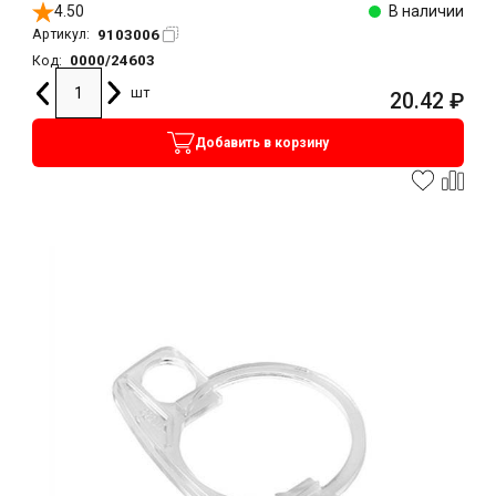
4.50
В наличии
9103006
Артикул:
0000/24603
Код:
шт
20.42
₽
Добавить в корзину