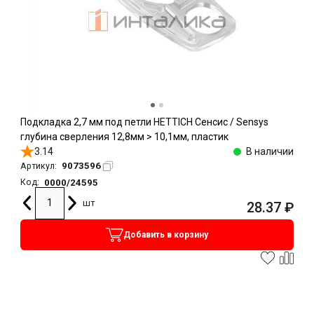
Подкладка 2,7 мм под петли HETTICH Сенсис / Sensys
глубина сверления 12,8мм > 10,1мм, пластик
3.14
В наличии
9073596
Артикул:
0000/24595
Код:
шт
28.37
₽
Добавить в корзину