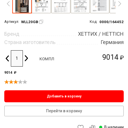
WLL20GB
0000/164452
Артикул:
Код:
Бренд
ХЕТТИХ / HETTICH
Страна изготовитель
Германия
9014
₽
компл
9014
₽
Добавить в корзину
Перейти в корзину
В наличии