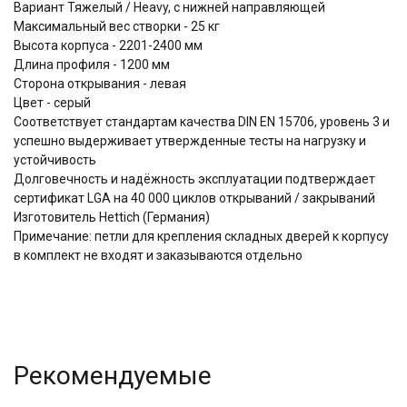
Вариант Тяжелый / Heavy, c нижней направляющей
Максимальный вес створки - 25 кг
Высота корпуса - 2201-2400 мм
Длина профиля - 1200 мм
Сторона открывания - левая
Цвет - серый
Соответствует стандартам качества DIN EN 15706, уровень 3 и
успешно выдерживает утвержденные тесты на нагрузку и
устойчивость
Долговечность и надёжность эксплуатации подтверждает
сертификат LGA на 40 000 циклов открываний / закрываний
Изготовитель Hettich (Германия)
Примечание: петли для крепления складных дверей к корпусу
в комплект не входят и заказываются отдельно
Рекомендуемые