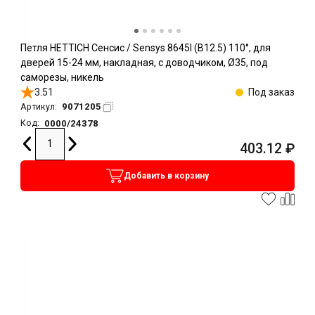
Петля HETTICH Сенсис / Sensys 8645I (B12.5) 110°, для
дверей 15-24 мм, накладная, с доводчиком, Ø35, под
саморезы, никель
3.51
Под заказ
9071205
Артикул:
0000/24378
Код:
403.12
₽
Добавить в корзину