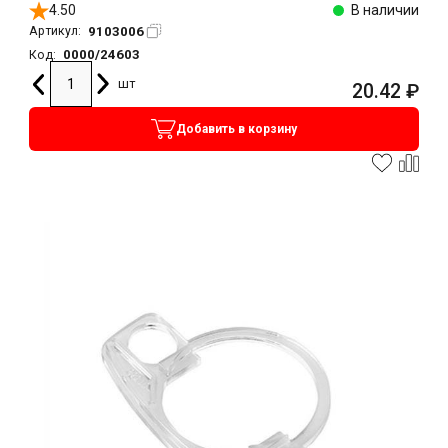
4.50
В наличии
9103006
Артикул:
0000/24603
Код:
шт
20.42
₽
Добавить в корзину