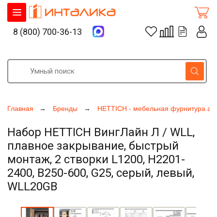
8 (800) 700-36-13
Главная
Бренды
HETTICH - мебельная фурнитура ак
Набор HETTICH ВингЛайн Л / WLL,
плавное закрывание, быстрый
монтаж, 2 створки L1200, H2201-
2400, B250-600, G25, серый, левый,
WLL20GB
Увеличить фото