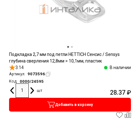
Подкладка 2,7 мм под петли HETTICH Сенсис / Sensys
глубина сверления 12,8мм > 10,1мм, пластик
3.14
В наличии
9073596
Артикул:
0000/24595
Код:
шт
28.37
₽
Добавить в корзину