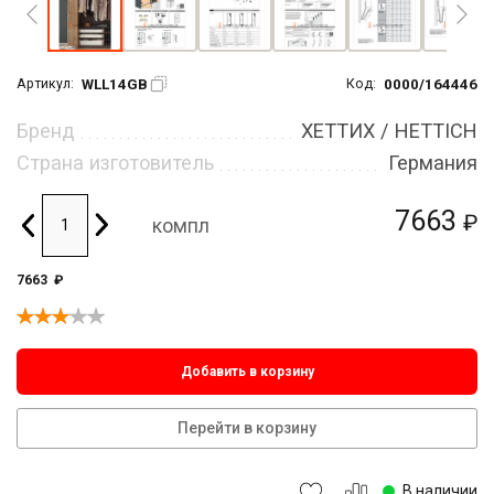
WLL14GB
0000/164446
Артикул:
Код:
Бренд
ХЕТТИХ / HETTICH
Страна изготовитель
Германия
7663
₽
компл
7663
₽
Добавить в корзину
Перейти в корзину
В наличии