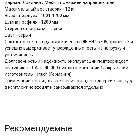
Вариант Средний / Medium, c нижней направляющей
Максимальный вес створки - 12 кг
Высота корпуса - 1001-1700 мм
Длина профиля - 1200 мм
Сторона открывания - левая
Цвет - серый
Соответствует стандартам качества DIN EN 15706, уровень 3 и
успешно выдерживает утвержденные тесты на нагрузку и
устойчивость
Долговечность и надёжность эксплуатации подтверждает
сертификат LGA на 40 000 циклов открываний / закрываний
Изготовитель Hettich (Германия)
Примечание: петли для крепления складных дверей к корпусу
в комплект не входят и заказываются отдельно
Рекомендуемые