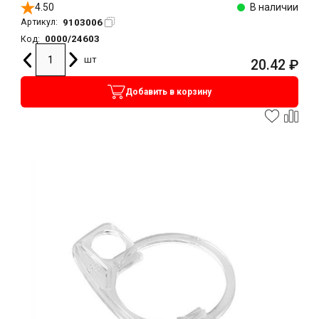
4.50
В наличии
9103006
Артикул:
0000/24603
Код:
шт
20.42
₽
Добавить в корзину