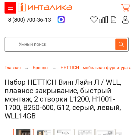
8 (800) 700-36-13
Главная
Бренды
HETTICH - мебельная фурнитура ак
Набор HETTICH ВингЛайн Л / WLL,
плавное закрывание, быстрый
монтаж, 2 створки L1200, H1001-
1700, B250-600, G12, серый, левый,
WLL14GB
Увеличить фото