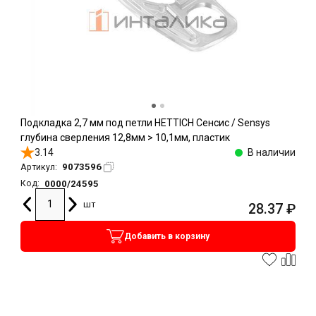
Подкладка 2,7 мм под петли HETTICH Сенсис / Sensys
глубина сверления 12,8мм > 10,1мм, пластик
3.14
В наличии
9073596
Артикул:
0000/24595
Код:
шт
28.37
₽
Добавить в корзину