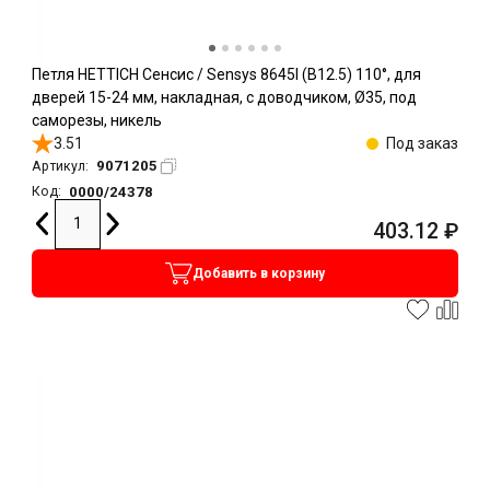
Петля HETTICH Сенсис / Sensys 8645I (B12.5) 110°, для
дверей 15-24 мм, накладная, с доводчиком, Ø35, под
саморезы, никель
3.51
Под заказ
9071205
Артикул:
0000/24378
Код:
403.12
₽
Добавить в корзину