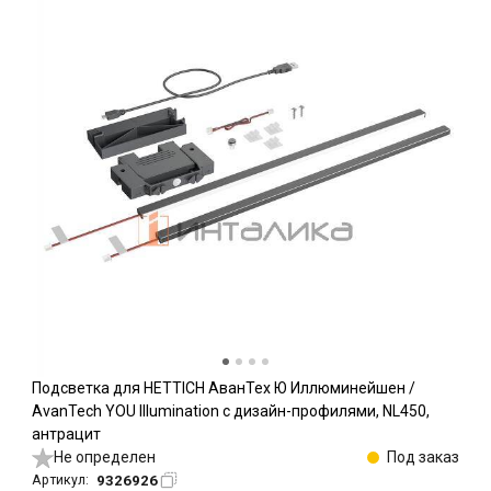
Подсветка для HETTICH АванТех Ю Иллюминейшен /
AvanTech YOU Illumination с дизайн-профилями, NL450,
антрацит
Не определен
Под заказ
9326926
Артикул: