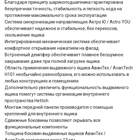
Благодаря принципу шарикоподшипника гарантирована
безупречная точность, стабильность и легкость хода на
протяжении максимального срока эксплуатации
Система синхронизации направляющих Актро Ю / Actro YOU
обеспечивает надежное и стабильное, без перекосов,
скольжение ящика
Интегрированная механическая система обеспечивает
комфортное открывание нажатием на фасад
Встроенный демпфер обеспечивает плавное бесшумное
закрывание даже при полной загрузке ящика
Область применения выдвижного ящика АванТех / AvanTech
H101 необычайно разнообразна, его можно использовать в
любых конструкциях и помещениях
Дополнительно увеличить функциональность выдвижного
ящика помогут системы организации внутреннего
пространства Hettich
Монтаж передней панели производится с помощью
креплений для внутреннего ящика
Сдвижные боковины позволяют скрывать все
функциональные компоненты
Толщина боковин выдвижных ящиков АванТех /
AvanTech составляет всего 13 мм