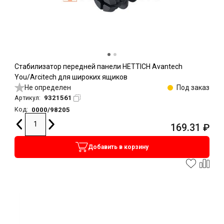
Стабилизатор передней панели HETTICH Avantech
You/Arcitech для широких ящиков
Не определен
Под заказ
9321561
Артикул:
0000/98205
Код:
169.31
₽
Добавить в корзину