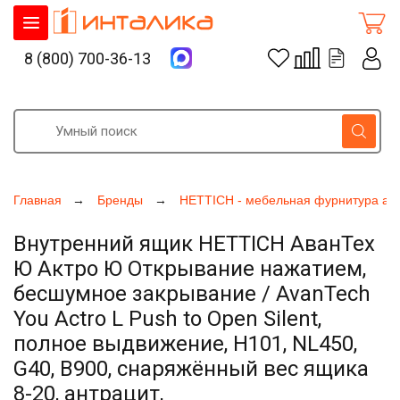
8 (800) 700-36-13
Главная
Бренды
HETTICH - мебельная фурнитура ак
Внутренний ящик HETTICH АванТех
Ю Актро Ю Открывание нажатием,
бесшумное закрывание / AvanTech
You Actro L Push to Open Silent,
полное выдвижение, H101, NL450,
G40, B900, снаряжённый вес ящика
8-20, антрацит,