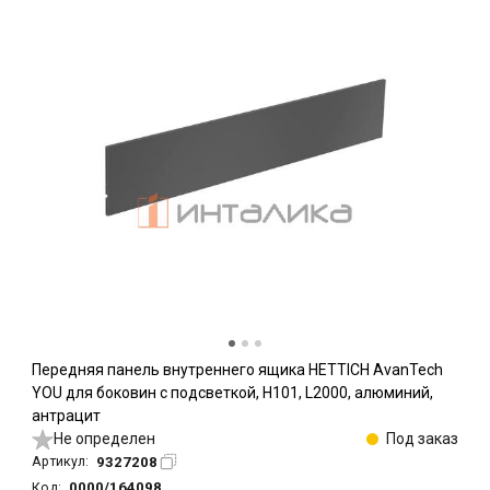
Передняя панель внутреннего ящика HETTICH AvanTech
YOU для боковин с подсветкой, H101, L2000, алюминий,
антрацит
Не определен
Под заказ
9327208
Артикул:
0000/164098
Код: