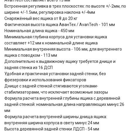
Встроенная регуливка в трех плоскостях: по высоте +/-2мм, по
ширине +/-1.5мм, регулировка наклона +/-4мм
Снаряжённый вес ящика от 8 до 20 кг
Фактическая высота ящика АванТех / AvanTech - 101 мм
Номинальная длина ящика - 450 мм
Минимальная глубина корпуса для установки ящика
составляет +12 мм к номинальной длине ящика
Минимальная внутренняя высота - 106 мм, для внутреннего
ящика с поводком - 113 мм
Дополнительно к выдвижному ящику требуется днище и
задняя стенка из 16 ДСП
Удобная и практичная установки задней стенки, без
фрезеровки и использования фиксаторов
Днище с задней стенкой стягиваются уголками-
стабилизаторами, что исключает возможные зазоры
Формула расчета внутренней глубины ящика c деревянной
задней стенкой: номинальная длина направляющих минус 26
мм
Формула расчета внутренней ширины днища ящика:
внутренняя ширина корпуса в свету минус 24 мм
Высота деревянной задней стенки ЛДСП - 54 мм