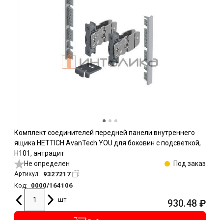
Комплект соединителей передней панели внутреннего
ящика HETTICH AvanTech YOU для боковин с подсветкой,
H101, антрацит
Не определен
Под заказ
9327217
Артикул:
0000/164106
Код:
шт
930.48
₽