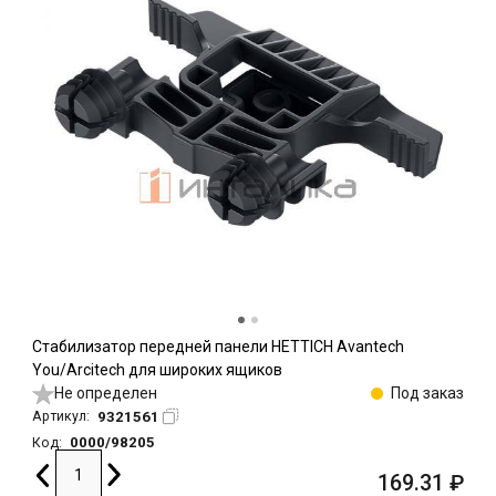
Стабилизатор передней панели HETTICH Avantech
You/Arcitech для широких ящиков
Не определен
Под заказ
9321561
Артикул:
0000/98205
Код:
169.31
₽