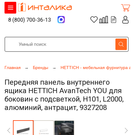
8 (800) 700-36-13
Главная
Бренды
HETTICH - мебельная фурнитура ак
Передняя панель внутреннего
ящика HETTICH AvanTech YOU для
боковин с подсветкой, H101, L2000,
алюминий, антрацит, 9327208
Увеличить фото