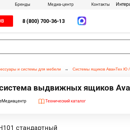
Интер
Бренды
Медиа-центр
Контакты
8 (800) 700-36-13
ОВ
сессуары и системы для мебели
Системы ящиков АванТех Ю 
система выдвижных ящиков Ava
Технический каталог
е
Медиацентр
 H101 стандартный