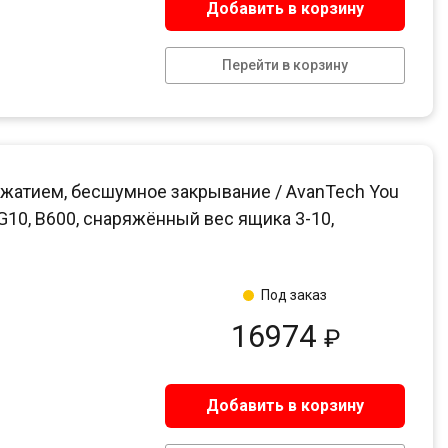
Добавить в корзину
Перейти в корзину
жатием, бесшумное закрывание / AvanTech You
 G10, B600, снаряжённый вес ящика 3-10,
Под заказ
16974
₽
Добавить в корзину