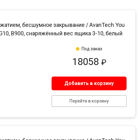
жатием, бесшумное закрывание / AvanTech You
, G10, B900, снаряжённый вес ящика 3-10, белый
Под заказ
18058
₽
Добавить в корзину
Перейти в корзину