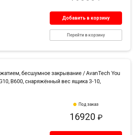
Добавить в корзину
Перейти в корзину
жатием, бесшумное закрывание / AvanTech You
 G10, B600, снаряжённый вес ящика 3-10,
Под заказ
16920
₽