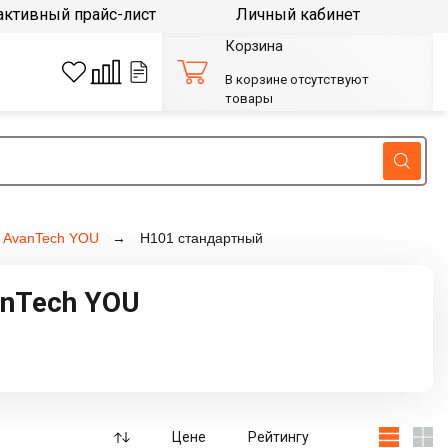
активный прайс-лист
Личный кабинет
Корзина
В корзине отсутствуют
товары
/ AvanTech YOU
H101 стандартный
nTech YOU
Цене
Рейтингу