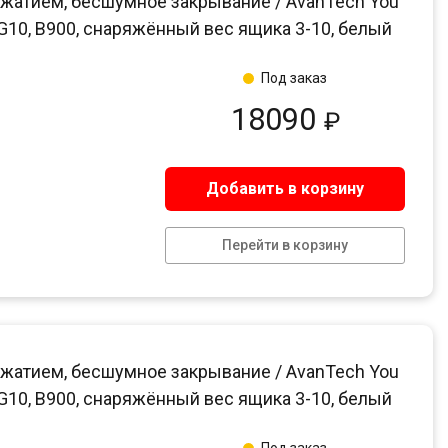
жатием, бесшумное закрывание / AvanTech You
, G10, B900, снаряжённый вес ящика 3-10, белый
Под заказ
18090
₽
Добавить в корзину
Перейти в корзину
жатием, бесшумное закрывание / AvanTech You
, G10, B900, снаряжённый вес ящика 3-10, белый