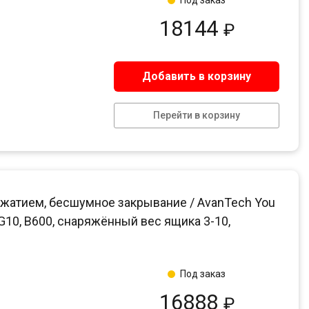
Под заказ
18144
₽
Добавить в корзину
Перейти в корзину
жатием, бесшумное закрывание / AvanTech You
 G10, B600, снаряжённый вес ящика 3-10,
Под заказ
16888
₽