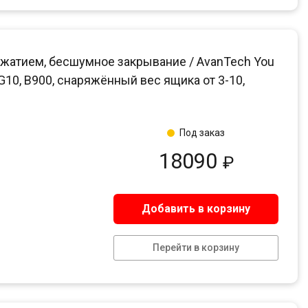
жатием, бесшумное закрывание / AvanTech You
 G10, B900, снаряжённый вес ящика от 3-10,
Под заказ
18090
₽
Добавить в корзину
Перейти в корзину