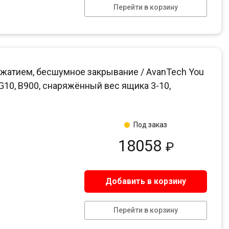
Перейти в корзину
жатием, бесшумное закрывание / AvanTech You
 G10, B900, снаряжённый вес ящика 3-10,
Под заказ
18058
₽
Добавить в корзину
Перейти в корзину