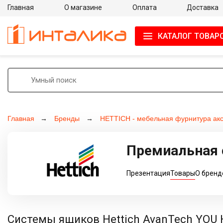
Главная
О магазине
Оплата
Доставка
КАТАЛОГ ТОВАР
Главная
Бренды
HETTICH - мебельная фурнитура ак
Премиальная 
Презентация
Товары
О бренд
Системы ящиков Hettich AvanTech YOU