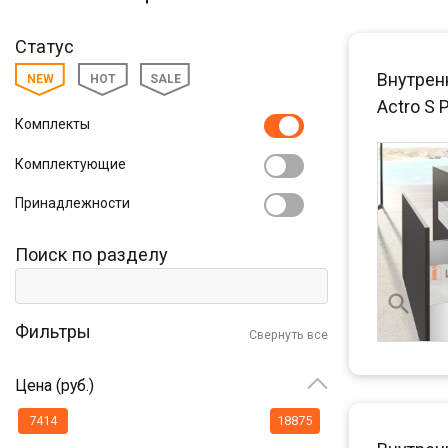
Статус
Внутрен
NEW
HOT
SALE
Actro S 
Комплекты
Комплектующие
Принадлежности
Поиск по разделу
Фильтры
Свернуть все
Цена (руб.)