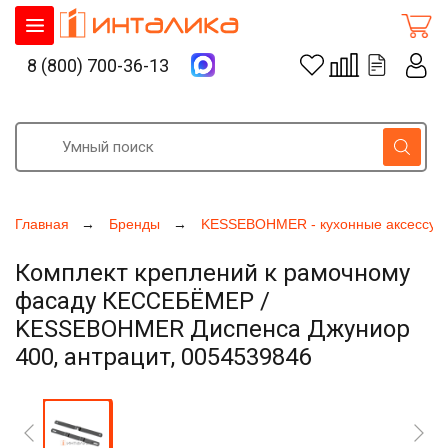
8 (800) 700-36-13
Главная
Бренды
KESSEBOHMER - кухонные аксессуа
Комплект креплений к рамочному
фасаду КЕССЕБЁМЕР /
KESSEBOHMER Диспенса Джуниор
400, антрацит, 0054539846
Увеличить фото