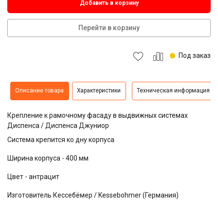
Добавить в корзину
Перейти в корзину
Под заказ
Описание товара
Характеристики
Техническая информация
Крепление к рамочному фасаду в выдвижных системах
Диспенса / Диспенса Джуниор
Система крепится ко дну корпуса
Ширина корпуса - 400 мм
Цвет - антрацит
Изготовитель Кессебёмер / Kessebohmer (Германия)