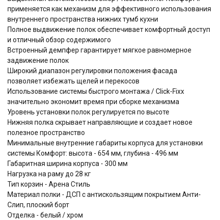
применяется как механизм для эффективного использования
внутреннего пространства нижних тумб кухни
Полное выдвижение полок обеспечивает комфортный доступ
и отличный обзор содержимого
Встроенный демпфер гарантирует мягкое равномерное
задвижение полок
Широкий диапазон регулировки положения фасада
позволяет избежать щелей и перекосов
Использование системы быстрого монтажа / Click-Fixx
значительно экономит время при сборке механизма
Уровень установки полок регулируется по высоте
Нижняя полка скрывает направляющие и создает новое
полезное пространство
Минимальные внутренние габариты корпуса для установки
системы Комфорт: высота - 654 мм, глубина - 496 мм
Габаритная ширина корпуса - 300 мм
Нагрузка на раму до 28 кг
Тип корзин - Арена Стиль
Материал полки - ДСП с антискользящим покрытием Анти-
Слип, плоский борт
Отделка - белый / хром