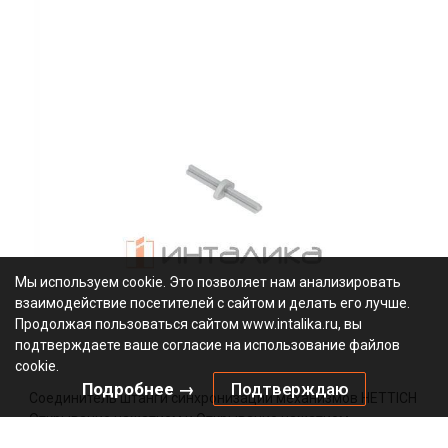
Мы используем cookie. Это позволяет нам анализировать
взаимодействие посетителей с сайтом и делать его лучше.
Продолжая пользоваться сайтом www.intalika.ru, вы
подтверждаете ваше согласие на использование файлов
cookie.
Подробнее →
Подтверждаю
Соединитель штанги синхронизации механизмов HETTICH
Открывание нажатием и Открывание нажатием,
бесшумное закрывание для Актро Ю / Actro You и Актро