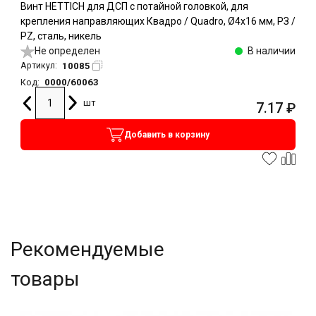
Винт HETTICH для ДСП с потайной головкой, для
крепления направляющих Квадро / Quadro, Ø4х16 мм, РЗ /
PZ, сталь, никель
Не определен
В наличии
10085
Артикул:
0000/60063
Код:
шт
7.17
₽
Добавить в корзину
Рекомендуемые
товары