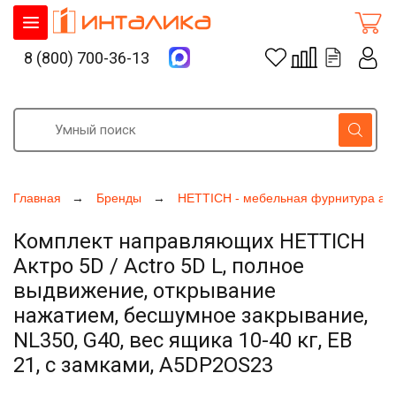
8 (800) 700-36-13
Главная
Бренды
HETTICH - мебельная фурнитура ак
Комплект направляющих HETTICH
Актро 5D / Actro 5D L, полное
выдвижение, открывание
нажатием, бесшумное закрывание,
NL350, G40, вес ящика 10-40 кг, ЕВ
21, с замками, A5DP2OS23
Увеличить фото