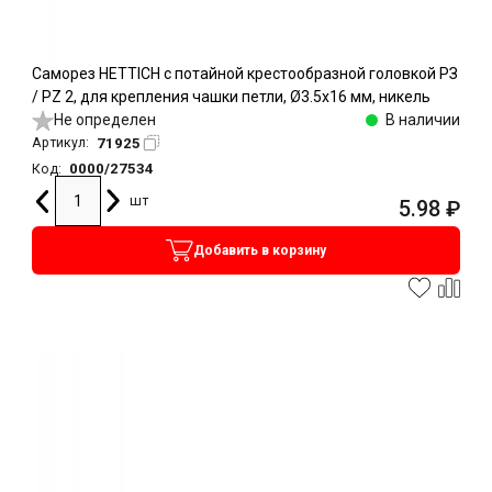
Саморез HETTICH с потайной крестообразной головкой РЗ
/ PZ 2, для крепления чашки петли, Ø3.5х16 мм, никель
Не определен
В наличии
71925
Артикул:
0000/27534
Код:
шт
5.98
₽
Добавить в корзину