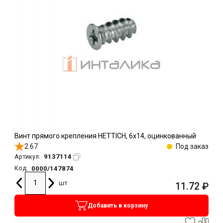
Винт прямого крепления HETTICH, 6х14, оцинкованный
2.67
Под заказ
9137114
Артикул:
0000/147874
Код:
шт
11.72
₽
Добавить в корзину