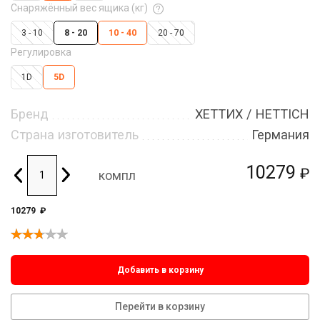
Снаряжённый вес ящика (кг)
3 - 10
8 - 20
10 - 40
20 - 70
Регулировка
1D
5D
Бренд
ХЕТТИХ / HETTICH
Страна изготовитель
Германия
10279
₽
компл
10279
₽
Добавить в корзину
Перейти в корзину