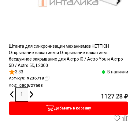
Штанга для синхронизации механизмов HETTICH
Открывание нажатием и Открывание нажатием,
бесшумное закрывание для Актро Ю / Actro You и Актро
5D / Actro 5D, L2000
3.33
В наличии
9236718
Артикул:
0000/27608
Код:
1127.28
₽
Добавить в корзину