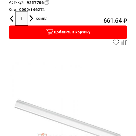
9257706
Артикул:
0000/146274
Код:
компл
661.64
₽
Добавить в корзину