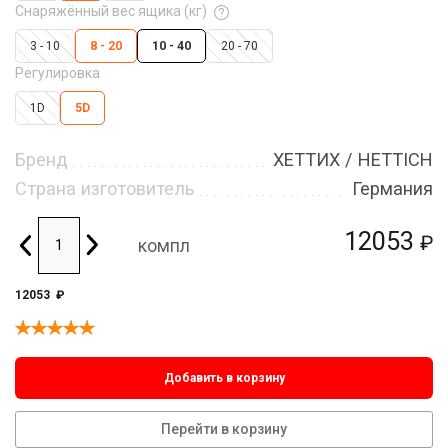
Снаряжённый вес ящика (кг)
3 - 10
8 - 20
10 - 40
20 - 70
Регулировка
1D
5D
Бренд
ХЕТТИХ / HETTICH
Страна изготовитель
Германия
12053
₽
компл
12053
₽
Добавить в корзину
Перейти в корзину