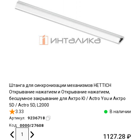
Штанга для синхронизации механизмов HETTICH
Открывание нажатием и Открывание нажатием,
бесшумное закрывание для Актро Ю / Actro You и Актро
5D / Actro 5D, L2000
3.33
В наличии
9236718
Артикул:
0000/27608
Код:
1127.28
₽