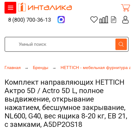
8 (800) 700-36-13
Главная
Бренды
HETTICH - мебельная фурнитура ак
Комплект направляющих HETTICH
Актро 5D / Actro 5D L, полное
выдвижение, открывание
нажатием, бесшумное закрывание,
NL600, G40, вес ящика 8-20 кг, ЕВ 21,
с замками, A5DP2OS18
Увеличить фото