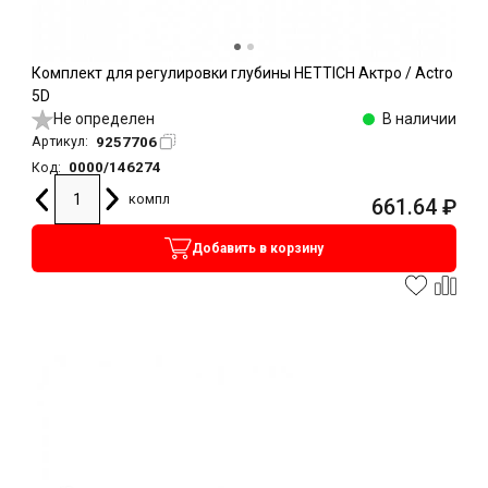
Комплект для регулировки глубины HETTICH Актро / Actro
5D
Не определен
В наличии
9257706
Артикул:
0000/146274
Код:
компл
661.64
₽
Добавить в корзину