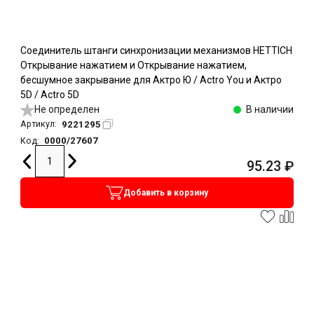
Соединитель штанги синхронизации механизмов HETTICH
Открывание нажатием и Открывание нажатием,
бесшумное закрывание для Актро Ю / Actro You и Актро
5D / Actro 5D
Не определен
В наличии
9221295
Артикул:
0000/27607
Код:
95.23
₽
Добавить в корзину