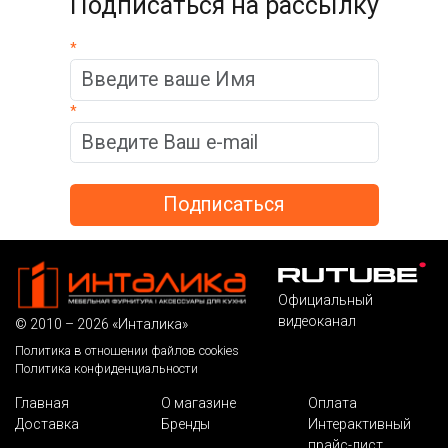
Подписаться на рассылку
*
*
Официальный
видеоканал
© 2010 – 2026 «Инталика»
Политика в отношении файлов cookies
Политика конфиденциальности
Главная
О магазине
Оплата
Доставка
Бренды
Интерактивный
прайс-лист