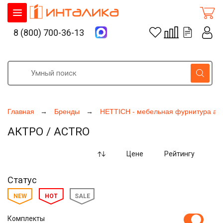
8 (800) 700-36-13
Главная
Бренды
HETTICH - мебельная фурнитура ак
АКТРО / ACTRO
Цене
Рейтингу
Статус
NEW
HOT
SALE
Комплекты