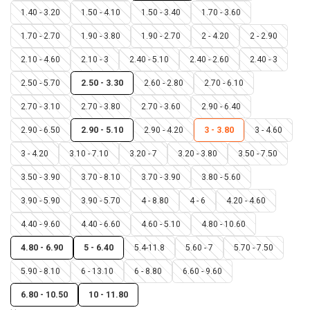
1.40 - 3.20
1.50 - 4.10
1.50 - 3.40
1.70 - 3.60
1.70 - 2.70
1.90 - 3.80
1.90 - 2.70
2 - 4.20
2 - 2.90
2.10 - 4.60
2.10 - 3
2.40 - 5.10
2.40 - 2.60
2.40 - 3
2.50 - 5.70
2.50 - 3.30
2.60 - 2.80
2.70 - 6.10
2.70 - 3.10
2.70 - 3.80
2.70 - 3.60
2.90 - 6.40
2.90 - 6.50
2.90 - 5.10
2.90 - 4.20
3 - 3.80
3 - 4.60
3 - 4.20
3.10 - 7.10
3.20 - 7
3.20 - 3.80
3.50 - 7.50
3.50 - 3.90
3.70 - 8.10
3.70 - 3.90
3.80 - 5.60
3.90 - 5.90
3.90 - 5.70
4 - 8.80
4 - 6
4.20 - 4.60
4.40 - 9.60
4.40 - 6.60
4.60 - 5.10
4.80 - 10.60
4.80 - 6.90
5 - 6.40
5.4-11.8
5.60 - 7
5.70 - 7.50
5.90 - 8.10
6 - 13.10
6 - 8.80
6.60 - 9.60
6.80 - 10.50
10 - 11.80