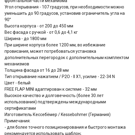
фронтальной части механизма
Угол открывания - 107 градусов, при необходимости можно
уменьшить до 90 градусов, установив ограничитель угла на
90°
Высота корпуса - от 200 до 450 мм
Вес фасада с ручкой - от 0,6 до 4,1 кг
Ширина - до 1800 мм
При ширине корпуса более 1200 мм, во избежание
провисания, может потребоваться установка
дополнительных перегородок с дополнительным комплектом
механизмов
Толщина фасада от 16 до 28 мм
Тип открывание нажатием / P2O - II Х1, усилие - 22-34 N
Цвет - белый
FREE FLAP MINI адаптирован к системе - 32 мм
Высокое качество и долговечность (более 30 лет
использования) подтверждены международными
сертификатами
Изготовитель Кессебёмер / Kessebohmer (Германия)
Примечания:
- для более точного позиционирования и быстрого монтажа
рекомендуется использовать шаблон;