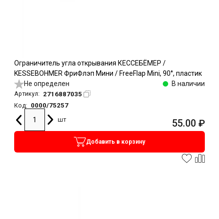
Ограничитель угла открывания КЕССЕБЁМЕР /
KESSEBOHMER ФриФлэп Мини / FreeFlap Mini, 90°, пластик
Не определен
В наличии
2716887035
Артикул:
0000/75257
Код:
шт
55.00
₽
Добавить в корзину