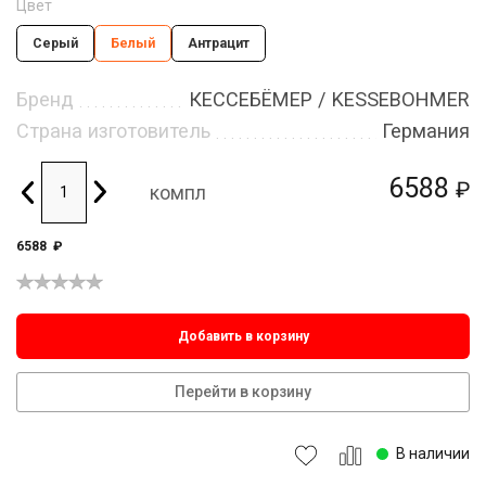
Цвет
Серый
Белый
Антрацит
Бренд
КЕССЕБЁМЕР / KESSEBOHMER
Страна изготовитель
Германия
6588
₽
компл
6588
₽
Добавить в корзину
Перейти в корзину
В наличии