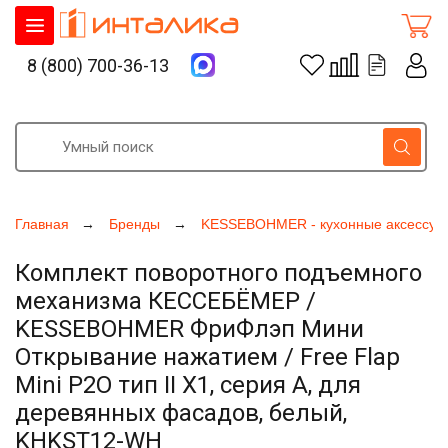
8 (800) 700-36-13
Главная
Бренды
KESSEBOHMER - кухонные аксессуа
Комплект поворотного подъемного
механизма КЕССЕБЁМЕР /
KESSEBOHMER ФриФлэп Мини
Открывание нажатием / Free Flap
Mini P2O тип II Х1, серия A, для
деревянных фасадов, белый,
KHKST12-WH