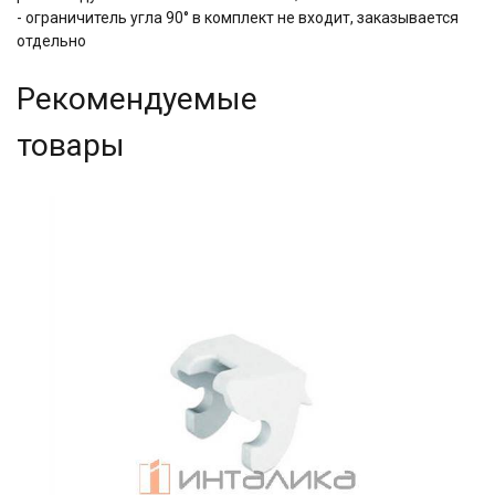
- ограничитель угла 90° в комплект не входит, заказывается
отдельно
Рекомендуемые
товары