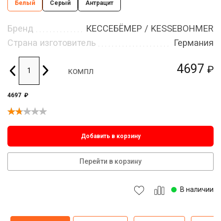
Белый
Серый
Антрацит
Бренд
КЕССЕБЁМЕР / KESSEBOHMER
Страна изготовитель
Германия
4697
₽
компл
4697
₽
Добавить в корзину
Перейти в корзину
В наличии