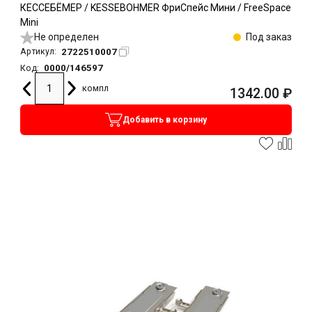
КЕССЕБЁМЕР / KESSEBOHMER ФриСпейс Мини / FreeSpace
Mini
Не определен
Под заказ
2722510007
Артикул:
0000/146597
Код:
компл
1342.00
₽
Добавить в корзину