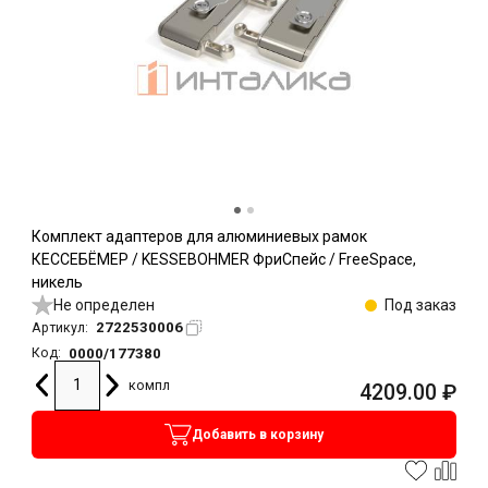
Комплект адаптеров для алюминиевых рамок
КЕССЕБЁМЕР / KESSEBOHMER ФриСпейс / FreeSpace,
никель
Не определен
Под заказ
2722530006
Артикул:
0000/177380
Код:
компл
4209.00
₽
Добавить в корзину