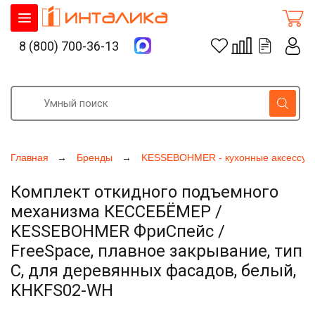
8 (800) 700-36-13
Главная
Бренды
KESSEBOHMER - кухонные аксессуа
Комплект откидного подъемного
механизма КЕССЕБЁМЕР /
KESSEBOHMER ФриСпейс /
FreeSpace, плавное закрывание, тип
C, для деревянных фасадов, белый,
KHKFS02-WH
Увеличить фото