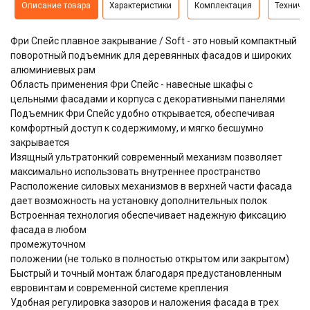
Описание товара
Характеристики
Комплектация
Техниче
Фри Спейс плавное закрывание / Soft - это новый компактный
поворотный подъемник для деревянных фасадов и широких
алюминиевых рам
Область применения Фри Спейс - навесные шкафы с
цельными фасадами и корпуса с декоративными панелями
Подъемник Фри Спейс удобно открывается, обеспечивая
комфортный доступ к содержимому, и мягко бесшумно
закрывается
Изящный ультратонкий cовременный механизм позволяет
максимально использовать внутреннее пространство
Расположение силовых механизмов в верхней части фасада
дает возможность на установку дополнительных полок
Встроенная технология обеспечивает надежную фиксацию
фасада в любом
промежуточном
положении (не только в полностью открытом или закрытом)
Быстрый и точный монтаж благодаря предустановленным
евровинтам и современной системе крепления
Удобная регулировка зазоров и наложения фасада в трех