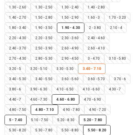
1.30 - 2.60
1.30 - 2.50
1.30 - 2.40
1.40 - 2.80
1.40 - 2.70
1.50 - 2.80
1.50 - 2.90
1.60 - 3
1.70 - 3.20
1.80 - 3.40
1.90 - 3.50
1.90 - 4.30
2 - 3.80
2.10 - 4
2.20 - 4.30
2.20 - 3.50
2.30 - 3.60
2.40 - 4.60
2.40 - 3.70
2.50 - 3.90
2.60 - 4.90
2.60 - 4.10
2.70 - 4.30
2.80 - 5.30
2.90 - 4.50
3 - 4.70
3.10 - 5.80
3.20 - 5
3.20 - 5.10
3.30 - 5.30
3.40 - 7.10
3.40 - 5.30
3.40 - 5.50
3.60 - 5.60
3.60 - 5.70
3.70 - 6
3.80 - 6
3.90 - 6.30
4.10 - 6.50
4.10 - 6.60
4.30 - 7
4.40 - 7
4.60 - 7.30
4.60 - 6.80
4.70 - 6.90
4.80 - 7.50
4.80 - 7.10
4.90 - 7.80
4.90 - 7.20
5 - 7.40
5.10 - 7.50
5.20 - 8.30
5.20 - 7.80
5.30 - 8.20
5.30 - 7.80
5.50 - 8.80
5.50 - 8.20