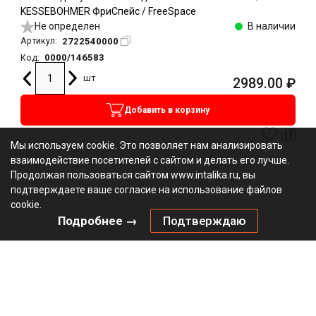
KESSEBOHMER ФриСпейс / FreeSpace
Не определен
В наличии
2722540000
Артикул:
0000/146583
Код:
шт
2989.00
₽
Добавить в корзину
Мы используем cookie. Это позволяет нам анализировать
взаимодействие посетителей с сайтом и делать его лучше.
Продолжая пользоваться сайтом www.intalika.ru, вы
подтверждаете ваше согласие на использование файлов
cookie.
Подробнее →
Подтверждаю