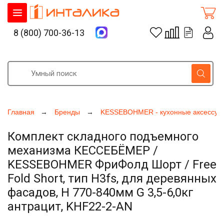
8 (800) 700-36-13
Главная
Бренды
KESSEBOHMER - кухонные аксессуа
Комплект складного подъемного
механизма КЕССЕБЁМЕР /
KESSEBOHMER ФриФолд Шорт / Free
Fold Short, тип H3fs, для деревянных
фасадов, H 770-840мм G 3,5-6,0кг
антрацит, KHF22-2-AN
Увеличить фото