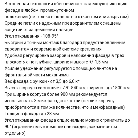
Встроенная технология обеспечивает надежную фиксацию
фасада в любом промежуточном
положении (не только в полностью открытом или закрытом)
Средние петли с надежным предохранителем оснащены
защитой от защемления пальцев
Угол открывания - 108-95°
Быстрый и точный монтаж благодаря предустановленным
евровинтам и современной системе крепления
Удобная регулировка зазоров и наложения фасада в трех
плоскостях: по глубине, ширине и высоте +/-1,5 мм
Усилие удержания регулируется с помощью винтов на
фронтальной части механизма
Вес фасада с ручкой - от 3,5 до 6,0 кг
Высота корпуса составляет 770-840 мм, ширина - до 1800 мм
При ширине корпуса более 900 мм рекомендуется
использовать 3 межфасадные петли (петли к корпусу
приобретаются в том же количестве, что и межфасадные)
Толщина фасада до 28 мм
Угол открывания фасада опционально можно ограничить до
90° (ограничитель в комплект не входит, заказывается
отдельно)