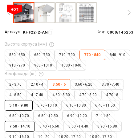
HOT
KHF22-2-AN
0000/145253
Артикул:
Код:
Высота корпуса (мм)
580 - 650
650 - 730
710 - 790
770 - 840
840 - 910
910 - 970
960 - 1010
1000 - 1040
Вес фасада (кг)
2 - 3.70
2.10 - 4
3.50 - 6
3.60 - 6.20
3.70 - 7.40
4 - 8.50
4 - 7.40
4.60 - 8.30
4.70 - 8.90
4.70 - 8
5.10 - 9.80
5.70 - 10.10
6.10 - 10.80
6.40 - 11.50
6.50 - 10.70
6.80 - 12.50
6.90 - 12.20
7 - 11.80
7.50 - 14.10
8.40 - 16.60
8.50 - 14.40
8.90 - 16.80
9.10 - 16.10
10 - 20
10.20 - 17.20
10.50 - 17.30