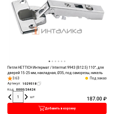
Петля HETTICH Интермат / Intermat 9943 (B12.5) 110°, для
дверей 15-25 мм, накладная, Ø35, под саморезы, никель
3.63
Под заказ
1029518
Артикул:
0000/24424
Код:
шт
187.00
₽
Добавить в корзину