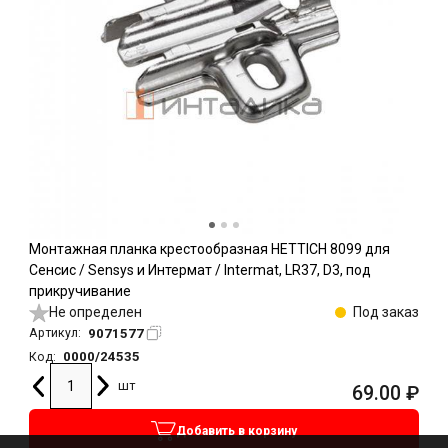
Монтажная планка крестообразная HETTICH 8099 для
Сенсис / Sensys и Интермат / Intermat, LR37, D3, под
прикручивание
Не определен
Под заказ
9071577
Артикул:
0000/24535
Код:
шт
69.00
₽
Добавить в корзину