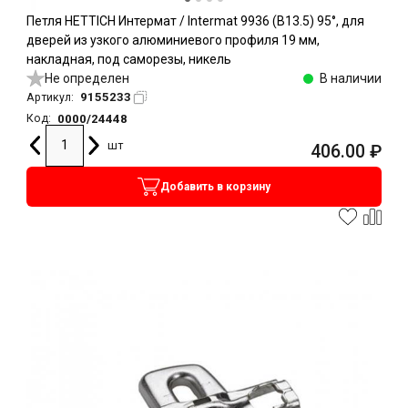
Петля HETTICH Интермат / Intermat 9936 (B13.5) 95°, для
дверей из узкого алюминиевого профиля 19 мм,
накладная, под саморезы, никель
Не определен
В наличии
9155233
Артикул:
0000/24448
Код:
шт
406.00
₽
Добавить в корзину