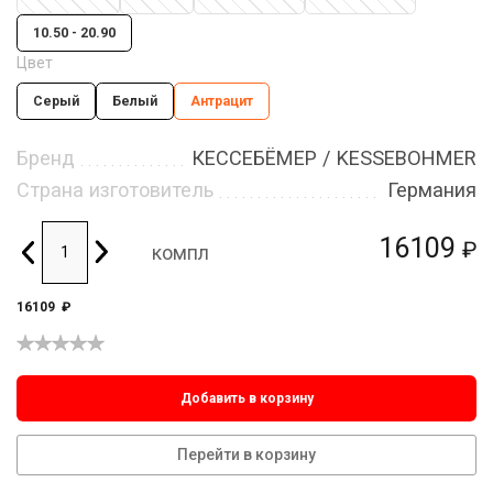
10.50 - 20.90
Цвет
Серый
Белый
Антрацит
Бренд
КЕССЕБЁМЕР / KESSEBOHMER
Страна изготовитель
Германия
16109
₽
компл
16109
₽
Добавить в корзину
Перейти в корзину