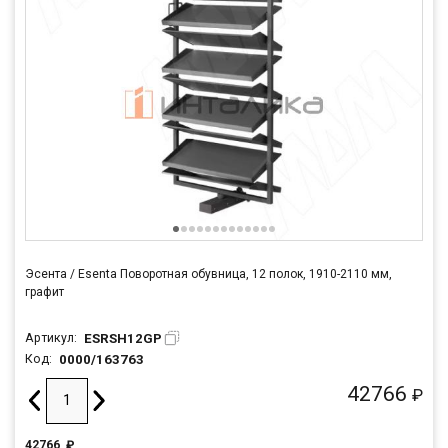
Эсента / Esenta Поворотная обувница, 12 полок, 1910-2110 мм,
графит
ESRSH12GP
Артикул:
0000/163763
Код:
42766
₽
42766
₽