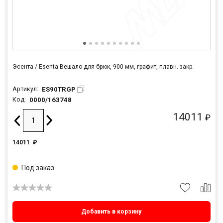
Эсента / Esenta Вешало для брюк, 900 мм, графит, плавн. закр.
ES90TRGP
Артикул:
0000/163748
Код:
14011
₽
14011
₽
Под заказ
Добавить в корзину