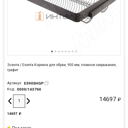
Эсента / Esenta Корзина для обуви, 900 мм, плавное закрывание,
графит
ES90SHGP
Артикул:
0000/163760
Код:
14697
₽
14697
₽