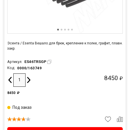
Эсента / Esenta Вешало для брюк, крепление к полке, графит, плавн.
закр.
ES46TRSGP
Артикул:
0000/163749
Код:
8450
₽
8450
₽
Под заказ