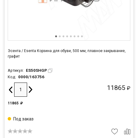
Эсента / Esenta Корзина для обуви, 500 мм, плавное закрывание,
графит
ES50SHGP
Артикул:
0000/163756
Код:
11865
₽
11865
₽
Под заказ