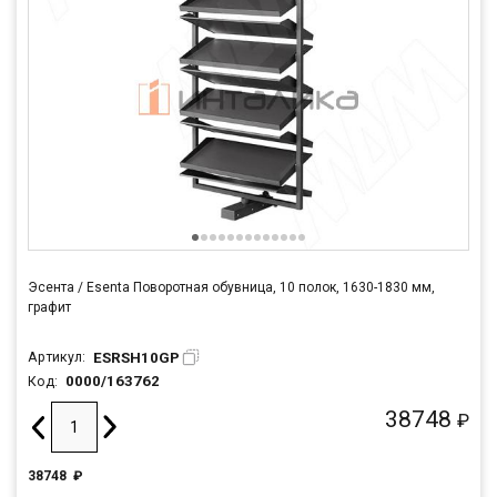
Эсента / Esenta Поворотная обувница, 10 полок, 1630-1830 мм,
графит
ESRSH10GP
Артикул:
0000/163762
Код:
38748
₽
38748
₽