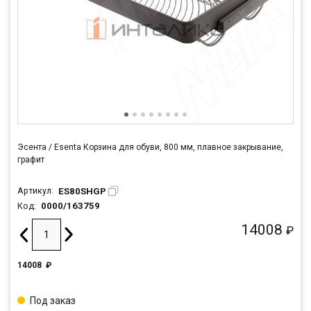
Эсента / Esenta Корзина для обуви, 800 мм, плавное закрывание,
графит
ES80SHGP
Артикул:
0000/163759
Код:
14008
₽
14008
₽
Под заказ