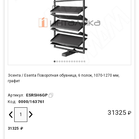
Эсента / Esenta Поворотная обувница, 6 полок, 1070-1270 мм,
графит
ESRSH6GP
Артикул:
0000/163761
Код:
31325
₽
31325
₽