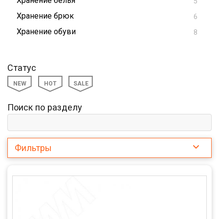
Хранение белья
5
Хранение брюк
6
Хранение обуви
8
Статус
NEW
HOT
SALE
Поиск по разделу
Фильтры