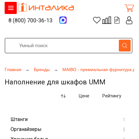
8 (800) 700-36-13
Главная
Бренды
MAIBO - премиальная фурнитура дл
Наполнение для шкафов UMM
Цене
Рейтингу
Штанги
1
Органайзеры
5