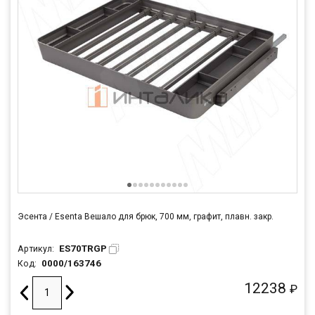
Эсента / Esenta Вешало для брюк, 700 мм, графит, плавн. закр.
ES70TRGP
Артикул:
0000/163746
Код:
12238
₽