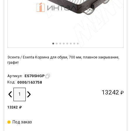
Эсента / Esenta Корзина для обуви, 700 мм, плавное закрывание,
графит
ES70SHGP
Артикул:
0000/163758
Код:
13242
₽
13242
₽
Под заказ