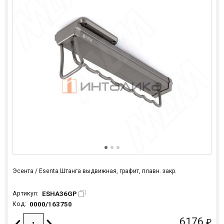
Эсента / Esenta Штанга выдвижная, графит, плавн. закр.
ESHA36GP
Артикул:
0000/163750
Код:
6176
₽