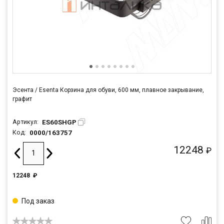
Эсента / Esenta Корзина для обуви, 600 мм, плавное закрывание,
графит
ES60SHGP
Артикул:
0000/163757
Код:
12248
₽
12248
₽
Под заказ