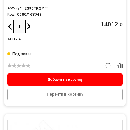
ES90TRGP
Артикул:
0000/163748
Код:
14012
₽
14012
₽
Под заказ
Добавить в корзину
Перейти в корзину