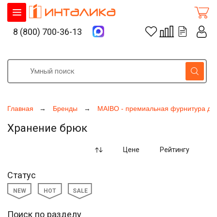
8 (800) 700-36-13
Главная
Бренды
MAIBO - премиальная фурнитура дл
Хранение брюк
Цене
Рейтингу
Статус
NEW
HOT
SALE
Поиск по разделу