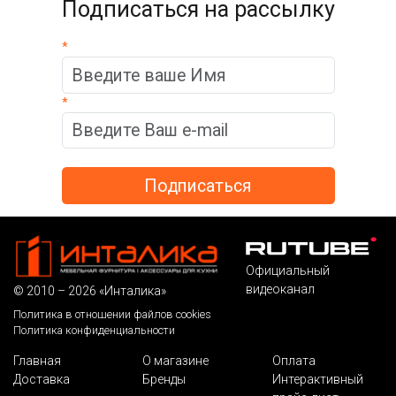
Подписаться на рассылку
*
*
Официальный
видеоканал
© 2010 – 2026 «Инталика»
Политика в отношении файлов cookies
Политика конфиденциальности
Главная
О магазине
Оплата
Доставка
Бренды
Интерактивный