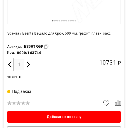
Эсента / Esenta Вешало для брюк, 500 мм, графит, плавн. закр.
ES50TRGP
Артикул:
0000/163744
Код:
10731
₽
10731
₽
Под заказ
Добавить в корзину