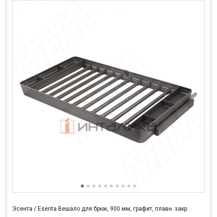
Эсента / Esenta Вешало для брюк, 900 мм, графит, плавн. закр.