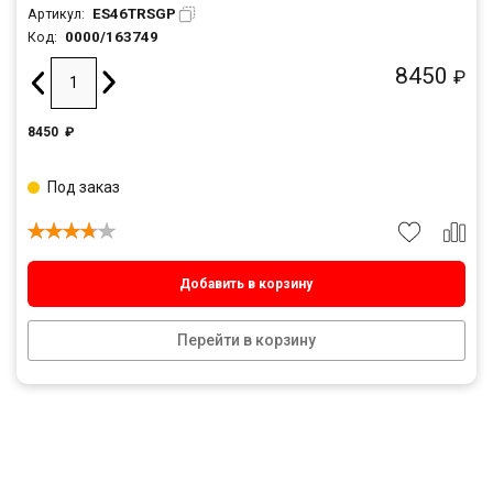
ES46TRSGP
Артикул:
0000/163749
Код:
8450
₽
8450
₽
Под заказ
Добавить в корзину
Перейти в корзину