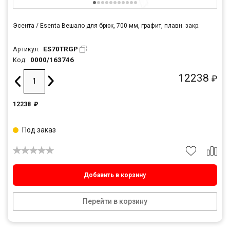
Эсента / Esenta Вешало для брюк, 700 мм, графит, плавн. закр.
ES70TRGP
Артикул:
0000/163746
Код:
12238
₽
12238
₽
Под заказ
Добавить в корзину
Перейти в корзину