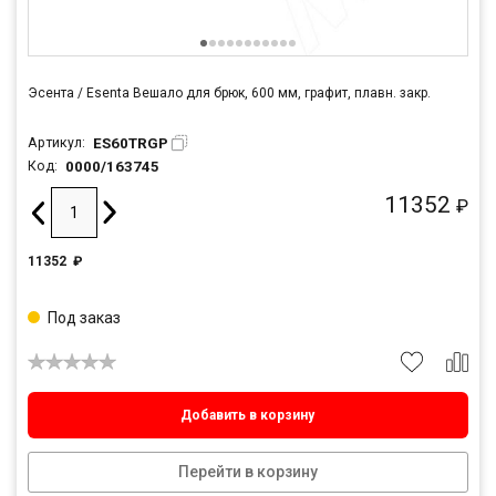
Эсента / Esenta Вешало для брюк, 600 мм, графит, плавн. закр.
ES60TRGP
Артикул:
0000/163745
Код:
11352
₽
11352
₽
Под заказ
Добавить в корзину
Перейти в корзину