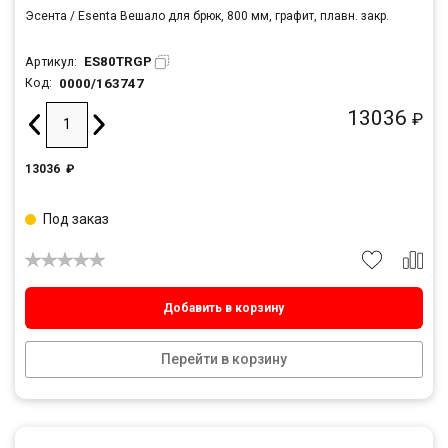
Эсента / Esenta Вешало для брюк, 800 мм, графит, плавн. закр.
ES80TRGP
Артикул:
0000/163747
Код:
13036
₽
13036
₽
Под заказ
Добавить в корзину
Перейти в корзину