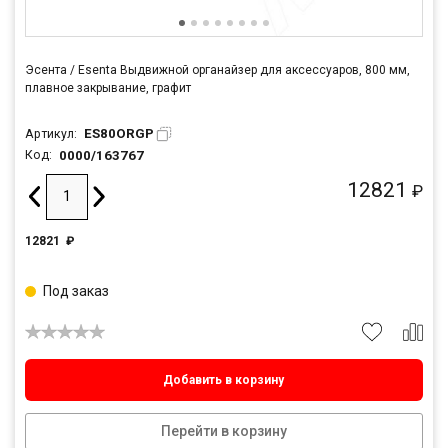
Эсента / Esenta Выдвижной органайзер для аксессуаров, 800 мм,
плавное закрывание, графит
ES80ORGP
Артикул:
0000/163767
Код:
12821
₽
12821
₽
Под заказ
Добавить в корзину
Перейти в корзину