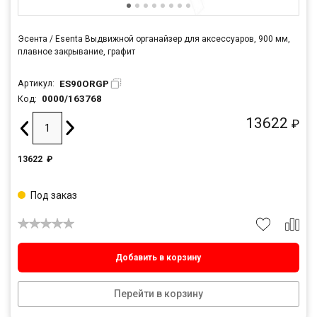
Эсента / Esenta Выдвижной органайзер для аксессуаров, 900 мм,
плавное закрывание, графит
ES90ORGP
Артикул:
0000/163768
Код:
13622
₽
13622
₽
Под заказ
Добавить в корзину
Перейти в корзину