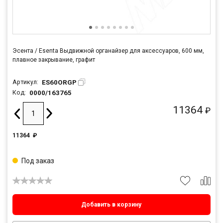
Эсента / Esenta Выдвижной органайзер для аксессуаров, 600 мм,
плавное закрывание, графит
ES60ORGP
Артикул:
0000/163765
Код:
11364
₽
11364
₽
Под заказ
Добавить в корзину