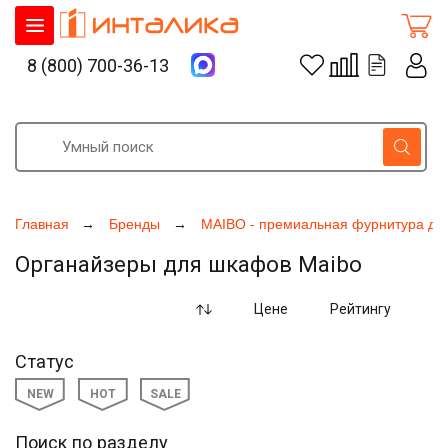
8 (800) 700-36-13
Главная
Бренды
MAIBO - премиальная фурнитура дл
Органайзеры для шкафов Maibo
Цене
Рейтингу
Статус
NEW
HOT
SALE
Поиск по разделу