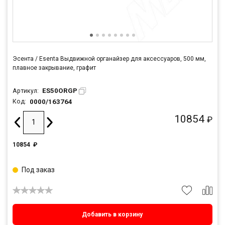
Эсента / Esenta Выдвижной органайзер для аксессуаров, 500 мм,
плавное закрывание, графит
ES50ORGP
Артикул:
0000/163764
Код:
10854
₽
10854
₽
Под заказ
Добавить в корзину