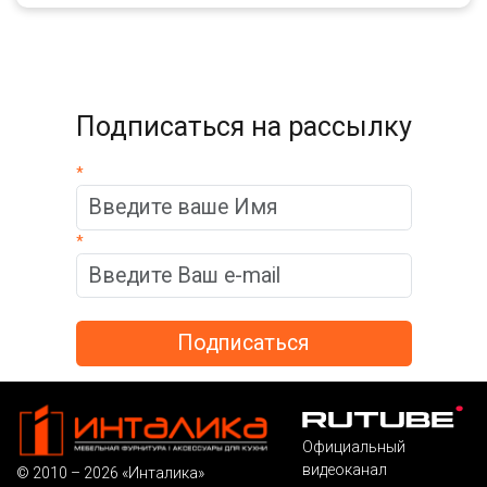
Подписаться на рассылку
*
*
Официальный
видеоканал
© 2010 – 2026 «Инталика»