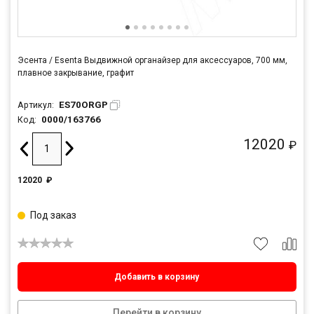
Эсента / Esenta Выдвижной органайзер для аксессуаров, 700 мм,
плавное закрывание, графит
ES70ORGP
Артикул:
0000/163766
Код:
12020
₽
12020
₽
Под заказ
Добавить в корзину
Перейти в корзину