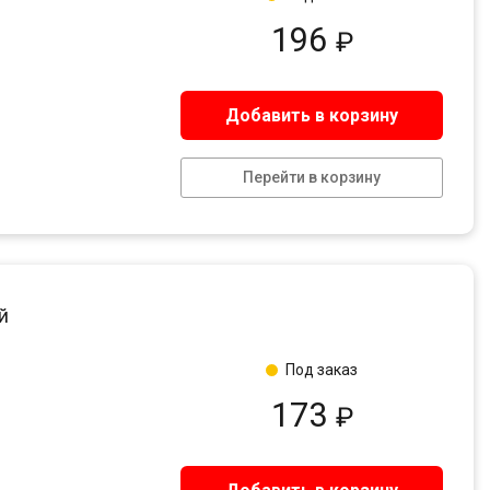
196
₽
Добавить в корзину
Перейти в корзину
й
Под заказ
173
₽