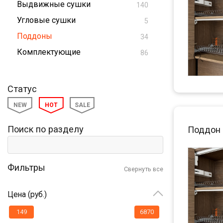
Выдвижные сушки
140
Угловые сушки
5
Поддоны
34
Комплектующие
86
Статус
NEW
HOT
SALE
Поиск по разделу
Поддон 
Фильтры
Свернуть все
Цена (руб.)