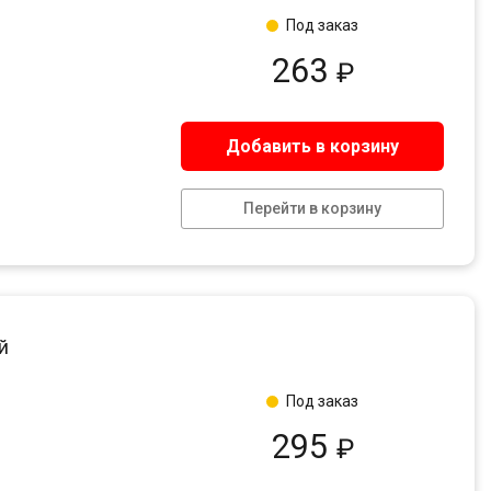
Под заказ
263
₽
Добавить в корзину
Перейти в корзину
й
Под заказ
295
₽