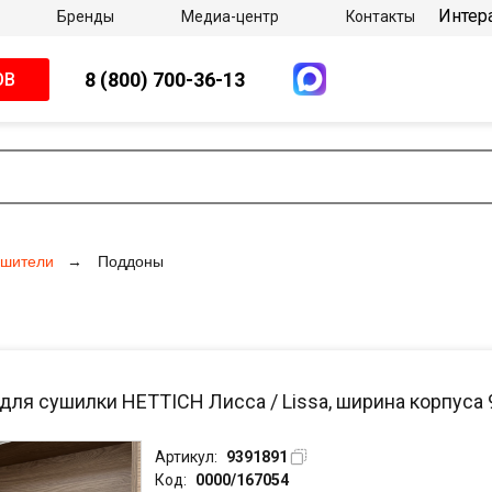
Интер
Бренды
Медиа-центр
Контакты
8 (800) 700-36-13
ОВ
ушители
Поддоны
для сушилки HETTICH Лисса / Lissa, ширина корпуса 
Артикул:
9391891
Код:
0000/167054