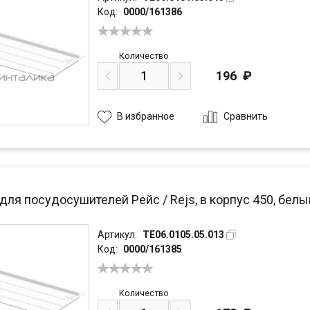
Код:
0000/161386
Количество
196
₽
Сравнить
В избранное
для посудосушителей Рейс / Rejs, в корпус 450, белы
Артикул:
TE06.0105.05.013
Код:
0000/161385
Количество