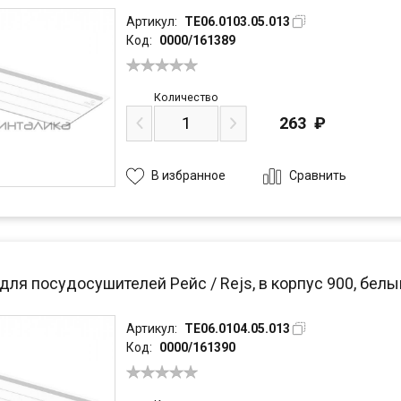
Артикул:
TE06.0103.05.013
Код:
0000/161389
Количество
263
₽
Сравнить
В избранное
для посудосушителей Рейс / Rejs, в корпус 900, белы
Артикул:
TE06.0104.05.013
Код:
0000/161390