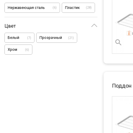
Нержавеющая сталь
Пластик
(
6
)
(
28
)
Цвет
Белый
Прозрачный
(
7
)
(
21
)
Хром
(
6
)
Поддон 