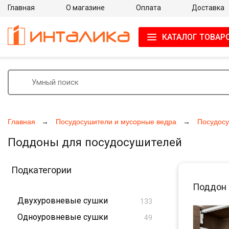
Главная
О магазине
Оплата
Доставка
КАТАЛОГ ТОВАР
Главная
Посудосушители и мусорные ведра
Посудос
Поддоны для посудосушителей
Подкатегории
Поддон 
Двухуровневые сушки
133
Одноуровневые сушки
49