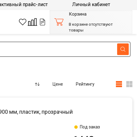
активный прайс-лист
Личный кабинет
Корзина
В корзине отсутствуют
товары
Цене
Рейтингу
900 мм, пластик, прозрачный
Под заказ