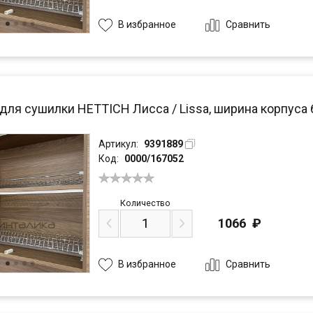
Сравнить
В избранное
для сушилки HETTICH Лисса / Lissa, ширина корпуса 
Артикул:
9391889
Код:
0000/167052
Количество
1066
₽
Сравнить
В избранное