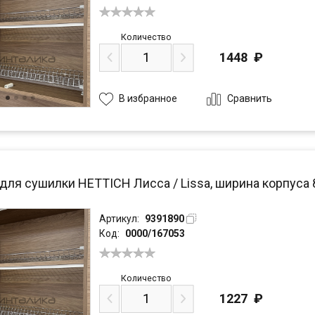
Количество
1448
₽
Сравнить
В избранное
для сушилки HETTICH Лисса / Lissa, ширина корпуса 
Артикул:
9391890
Код:
0000/167053
Количество
1227
₽