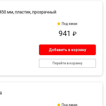
450 мм, пластик, прозрачный
Под заказ
941
₽
Добавить в корзину
Перейти в корзину
й
Под заказ