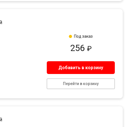
й
Под заказ
256
₽
Добавить в корзину
Перейти в корзину
й