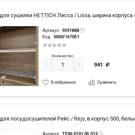
для сушилки HETTICH Лисса / Lissa, ширина корпуса 
Артикул:
9391888
Код:
0000/167051
Количество
941
₽
Сравнить
В избранное
для посудосушителей Рейс / Rejs, в корпус 500, белы
Артикул:
TE06.0101.05.013