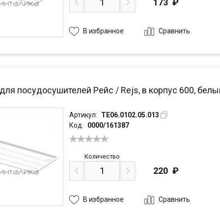
173
₽
Сравнить
В избранное
для посудосушителей Рейс / Rejs, в корпус 600, белы
Артикул:
TE06.0102.05.013
Код:
0000/161387
Количество
220
₽
Сравнить
В избранное