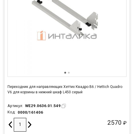
Переходник для направляющих Хеттих Квадро В6 / Hettich Quadro
V6 для корзины в нижний шкаф L450 серый
WE29.0636.01.549
Артикул:
0000/161406
Код:
2570
₽