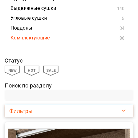
Выдвижные сушки
140
Угловые сушки
5
Поддоны
34
Комплектующие
86
Статус
NEW
HOT
SALE
Поиск по разделу
Фильтры