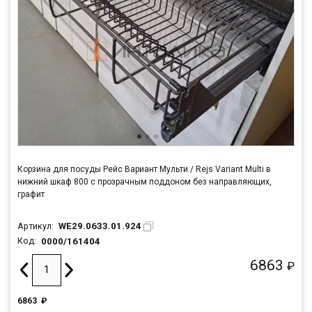
Корзина для посуды Рейс Вариант Мульти / Rejs Variant Multi в
нижний шкаф 800 с прозрачным поддоном без направляющих,
графит
WE29.0633.01.924
Артикул:
0000/161404
Код:
6863
₽
6863
₽