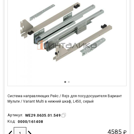
Система направляющих Рейс / Rejs для посудосушителя Вариант
Мульти / Variant Multi в нижний шкаф, L450, серый
WE29.0635.01.549
Артикул:
0000/161408
Код:
4585
₽