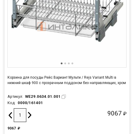
Корзина для посуды Рейс Вариант Мульти / Rejs Variant Multi в
нижний шкаф 900 с прозрачным поддоном без направляющих, хром
WE29.0634.01.001
Артикул:
0000/161401
Код:
9067
₽
9067
₽