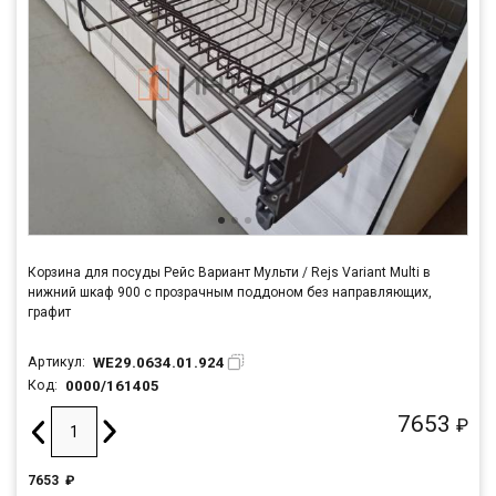
Корзина для посуды Рейс Вариант Мульти / Rejs Variant Multi в
нижний шкаф 900 с прозрачным поддоном без направляющих,
графит
WE29.0634.01.924
Артикул:
0000/161405
Код:
7653
₽
7653
₽