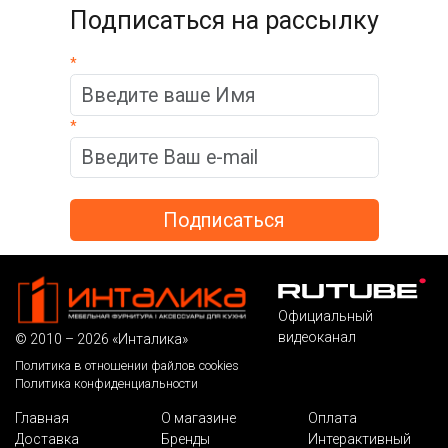
Подписаться на рассылку
*
*
Официальный
видеоканал
© 2010 – 2026 «Инталика»
Политика в отношении файлов cookies
Политика конфиденциальности
Главная
О магазине
Оплата
Доставка
Бренды
Интерактивный