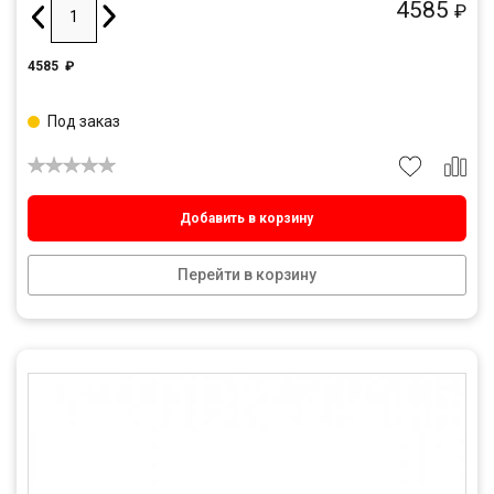
4585
₽
4585
₽
Под заказ
Добавить в корзину
Перейти в корзину