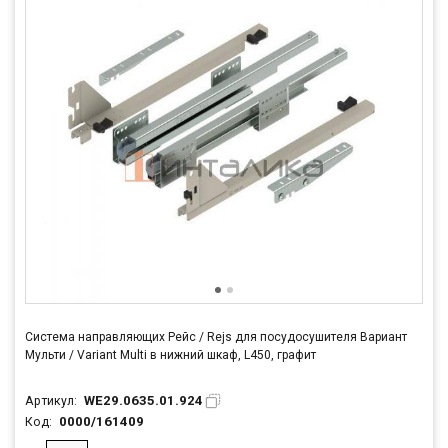
Система направляющих Рейс / Rejs для посудосушителя Вариант
Мульти / Variant Multi в нижний шкаф, L450, графит
WE29.0635.01.924
Артикул:
0000/161409
Код: