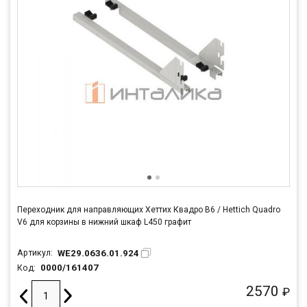
Переходник для направляющих Хеттих Квадро В6 / Hettich Quadro
V6 для корзины в нижний шкаф L450 графит
WE29.0636.01.924
Артикул:
0000/161407
Код:
2570
₽