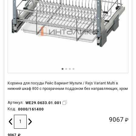
Корзина для посуды Рейс Вариант Мульти / Rejs Variant Multi в
нижний шкаф 800 с прозрачным поддоном без направляющих, хром
WE29.0633.01.001
Артикул:
0000/161400
Код:
9067
₽
9067
₽