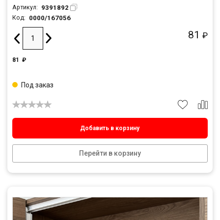
9391892
Артикул:
0000/167056
Код:
81
₽
81
₽
Под заказ
Добавить в корзину
Перейти в корзину