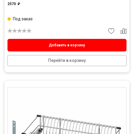
2570
₽
Под заказ
Добавить в корзину
Перейти в корзину