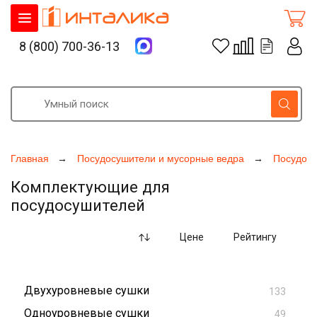
8 (800) 700-36-13
Главная
Посудосушители и мусорные ведра
Посудос
Комплектующие для
посудосушителей
Цене
Рейтингу
Двухуровневые сушки
133
Одноуровневые сушки
49