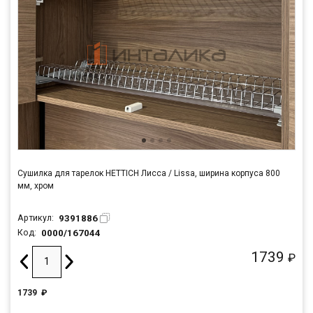
Сушилка для тарелок HETTICH Лисса / Lissa, ширина корпуса 800
мм, хром
9391886
Артикул:
0000/167044
Код:
1739
₽
1739
₽