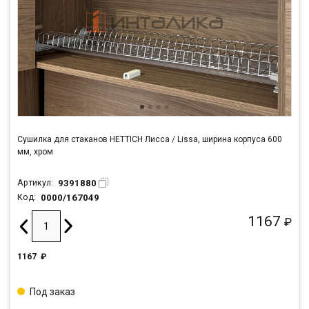
Сушилка для стаканов HETTICH Лисса / Lissa, ширина корпуса 600
мм, хром
9391880
Артикул:
0000/167049
Код:
1167
₽
1167
₽
Под заказ