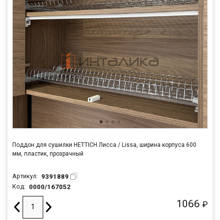
Поддон для сушилки HETTICH Лисса / Lissa, ширина корпуса 600
мм, пластик, прозрачный
9391889
Артикул:
0000/167052
Код:
1066
₽