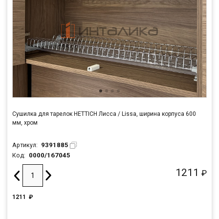
Сушилка для тарелок HETTICH Лисса / Lissa, ширина корпуса 600
мм, хром
9391885
Артикул:
0000/167045
Код:
1211
₽
1211
₽