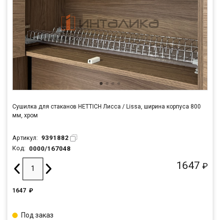
Сушилка для стаканов HETTICH Лисса / Lissa, ширина корпуса 800
мм, хром
9391882
Артикул:
0000/167048
Код:
1647
₽
1647
₽
Под заказ