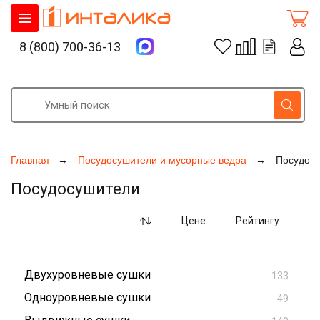
8 (800) 700-36-13
Главная
Посудосушители и мусорные ведра
Посудос
Посудосушители
Цене
Рейтингу
Двухуровневые сушки
133
Одноуровневые сушки
49