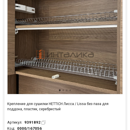
Крепление для сушилки HETTICH Лисса / Lissa без паза для
поддона, пластик, серебристый
9391892
Артикул:
0000/167056
Код: