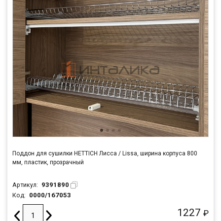
Поддон для сушилки HETTICH Лисса / Lissa, ширина корпуса 800
мм, пластик, прозрачный
9391890
Артикул:
0000/167053
Код:
1227
₽