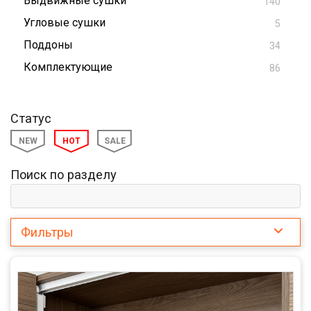
Выдвижные сушки
140
Угловые сушки
5
Поддоны
34
Комплектующие
86
Статус
NEW
HOT
SALE
Поиск по разделу
Фильтры