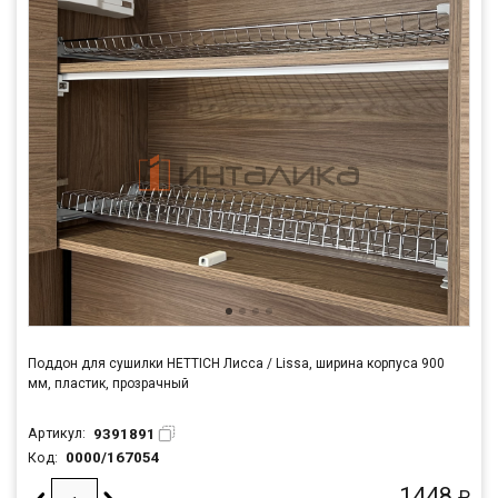
Поддон для сушилки HETTICH Лисса / Lissa, ширина корпуса 900
мм, пластик, прозрачный
9391891
Артикул:
0000/167054
Код:
1448
₽