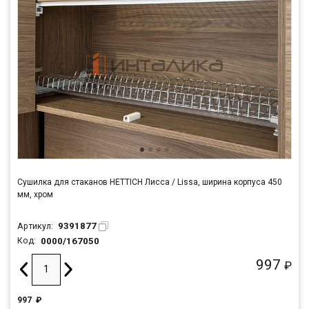
Сушилка для стаканов HETTICH Лисса / Lissa, ширина корпуса 450
мм, хром
9391877
Артикул:
0000/167050
Код:
997
₽
997
₽