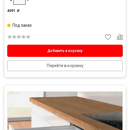
4091
₽
Под заказ
Добавить в корзину
Перейти в корзину