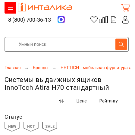
8 (800) 700-36-13
Главная
Бренды
HETTICH - мебельная фурнитура ак
Системы выдвижных ящиков
InnoTech Atira H70 стандартный
Цене
Рейтингу
Статус
NEW
HOT
SALE