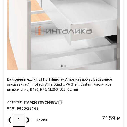
Внутренний ящик HETTICH ИнноТех Атира Квадро 25 Бесшумное
закрывание / InnoTech Atira Quadro V6 Silent System, частичное
выдвижение, B450, H70, NL260, G25, белый
ITAM26SSVCH45W
Артикул:
0000/25162
Код:
7159
₽
компл