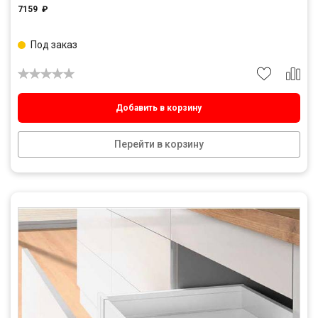
7159
₽
Под заказ
Добавить в корзину
Перейти в корзину