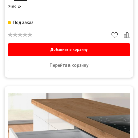
7159
₽
Под заказ
Добавить в корзину
Перейти в корзину