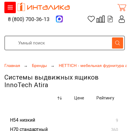
8 (800) 700-36-13
Главная
Бренды
HETTICH - мебельная фурнитура ак
Системы выдвижных ящиков
InnoTech Atira
Цене
Рейтингу
H54 низкий
9
H70 стандартный
360