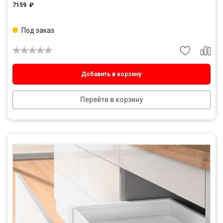
7159
₽
Под заказ
Добавить в корзину
Перейти в корзину