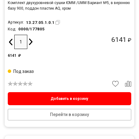
Комплект двухуровневой сушки ЮММ /UMM Вариант №5, в верхнюю
базу 900, поддон пластик AQ, хром
13.27.05.1.0.1
Артикул:
0000/177805
Код:
6141
₽
6141
₽
Под заказ
Добавить в корзину
Перейти в корзину