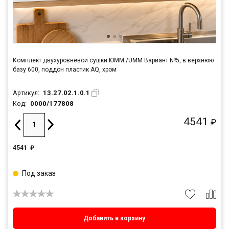
Комплект двухуровневой сушки ЮММ /UMM Вариант №5, в верхнюю
базу 600, поддон пластик AQ, хром
13.27.02.1.0.1
Артикул:
0000/177808
Код:
4541
₽
4541
₽
Под заказ
Добавить в корзину