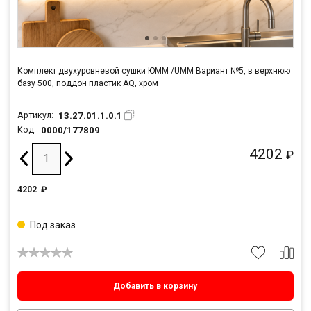
Комплект двухуровневой сушки ЮММ /UMM Вариант №5, в верхнюю
базу 500, поддон пластик AQ, хром
13.27.01.1.0.1
Артикул:
0000/177809
Код:
4202
₽
4202
₽
Под заказ
Добавить в корзину