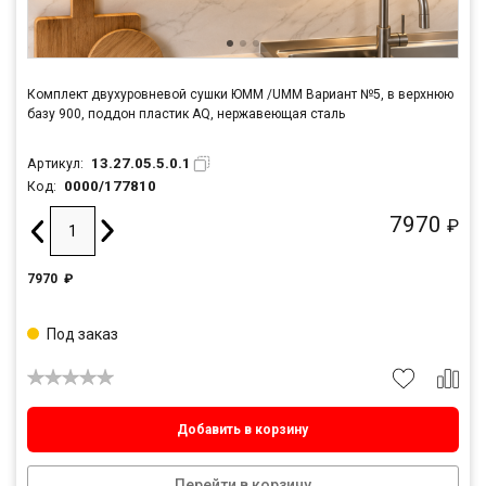
Комплект двухуровневой сушки ЮММ /UMM Вариант №5, в верхнюю
базу 900, поддон пластик AQ, нержавеющая сталь
13.27.05.5.0.1
Артикул:
0000/177810
Код:
7970
₽
7970
₽
Под заказ
Добавить в корзину
Перейти в корзину