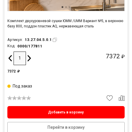
Комплект двухуровневой сушки ЮММ /UMM Вариант №5, в верхнюю
базу 800, поддон пластик AQ, нержавеющая сталь
13.27.04.5.0.1
Артикул:
0000/177811
Код:
7372
₽
7372
₽
Под заказ
Добавить в корзину
Перейти в корзину