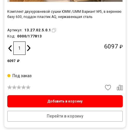
Комплект двухуровневой сушки ЮММ /UMM Вариант №5, в верхнюю
базу 600, поддон пластик AQ, нержавеющая сталь
13.27.02.5.0.1
Артикул:
0000/177813
Код:
6097
₽
6097
₽
Под заказ
Добавить в корзину
Перейти в корзину