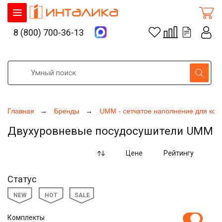
8 (800) 700-36-13
Главная
Бренды
UMM - сетчатое наполнение для кор
Двухуровневые посудосушители UMM
Цене
Рейтингу
Статус
NEW
HOT
SALE
Комплекты