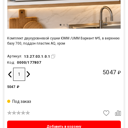
Комплект двухуровневой сушки ЮММ /UMM Вариант №5, в верхнюю
базу 700, поддон пластик AQ, хром
13.27.03.1.0.1
Артикул:
0000/177807
Код:
5047
₽
5047
₽
Под заказ
Добавить в корзину