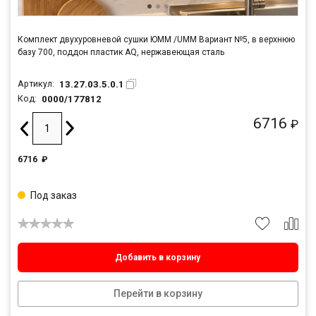
Комплект двухуровневой сушки ЮММ /UMM Вариант №5, в верхнюю
базу 700, поддон пластик AQ, нержавеющая сталь
13.27.03.5.0.1
Артикул:
0000/177812
Код:
6716
₽
6716
₽
Под заказ
Добавить в корзину
Перейти в корзину