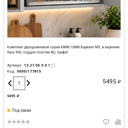
Комплект двухуровневой сушки ЮММ /UMM Вариант №5, в верхнюю
базу 900, поддон пластик AQ, графит
13.27.05.9.0.1
Артикул:
0000/177815
Код:
5495
₽
5495
₽
Под заказ