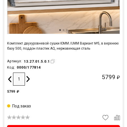
Комплект двухуровневой сушки ЮММ /UMM Вариант №5, в верхнюю
базу 500, поддон пластик AQ, нержавеющая сталь
13.27.01.5.0.1
Артикул:
0000/177814
Код:
5799
₽
5799
₽
Под заказ