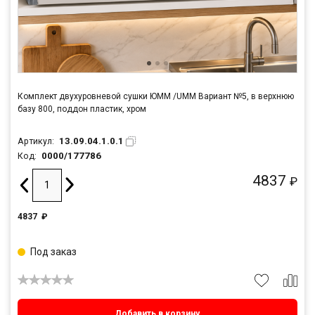
Комплект двухуровневой сушки ЮММ /UMM Вариант №5, в верхнюю
базу 800, поддон пластик, хром
13.09.04.1.0.1
Артикул:
0000/177786
Код:
4837
₽
4837
₽
Под заказ
Добавить в корзину