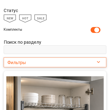
Статус
NEW
HOT
SALE
Комплекты
Поиск по разделу
Фильтры