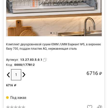
Комплект двухуровневой сушки ЮММ /UMM Вариант №5, в верхнюю
базу 700, поддон пластик AQ, нержавеющая сталь
13.27.03.5.0.1
Артикул:
0000/177812
Код:
6716
₽
6716
₽
Под заказ