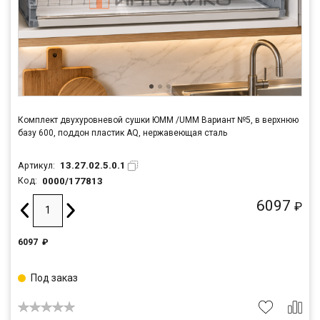
Комплект двухуровневой сушки ЮММ /UMM Вариант №5, в верхнюю
базу 600, поддон пластик AQ, нержавеющая сталь
13.27.02.5.0.1
Артикул:
0000/177813
Код:
6097
₽
6097
₽
Под заказ