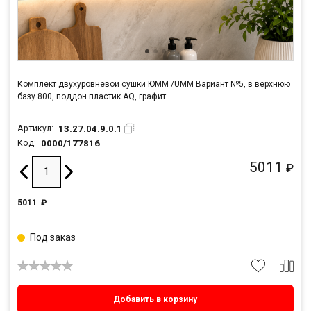
Комплект двухуровневой сушки ЮММ /UMM Вариант №5, в верхнюю
базу 800, поддон пластик AQ, графит
13.27.04.9.0.1
Артикул:
0000/177816
Код:
5011
₽
5011
₽
Под заказ
Добавить в корзину