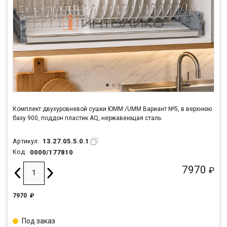
Комплект двухуровневой сушки ЮММ /UMM Вариант №5, в верхнюю
базу 900, поддон пластик AQ, нержавеющая сталь
13.27.05.5.0.1
Артикул:
0000/177810
Код:
7970
₽
7970
₽
Под заказ