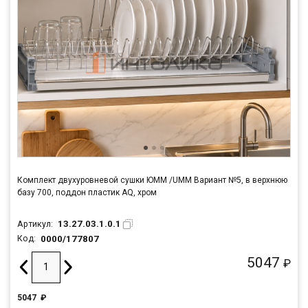
Комплект двухуровневой сушки ЮММ /UMM Вариант №5, в верхнюю
базу 700, поддон пластик AQ, хром
13.27.03.1.0.1
Артикул:
0000/177807
Код:
5047
₽
5047
₽