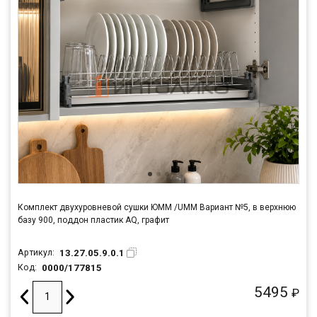
Комплект двухуровневой сушки ЮММ /UMM Вариант №5, в верхнюю
базу 900, поддон пластик AQ, графит
13.27.05.9.0.1
Артикул:
0000/177815
Код:
5495
₽