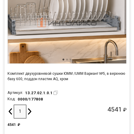
Комплект двухуровневой сушки ЮММ /UMM Вариант №5, в верхнюю
базу 600, поддон пластик AQ, хром
13.27.02.1.0.1
Артикул:
0000/177808
Код:
4541
₽
4541
₽