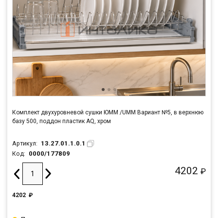
Комплект двухуровневой сушки ЮММ /UMM Вариант №5, в верхнюю
базу 500, поддон пластик AQ, хром
13.27.01.1.0.1
Артикул:
0000/177809
Код:
4202
₽
4202
₽