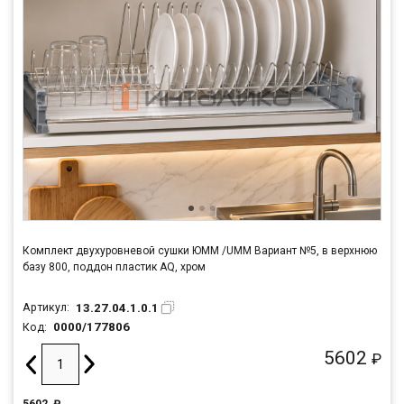
Комплект двухуровневой сушки ЮММ /UMM Вариант №5, в верхнюю
базу 800, поддон пластик AQ, хром
13.27.04.1.0.1
Артикул:
0000/177806
Код:
5602
₽