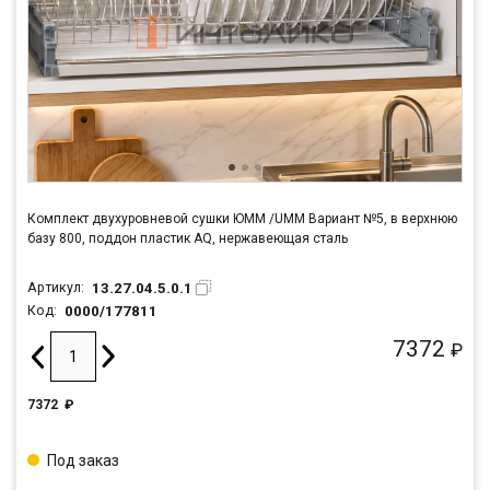
Комплект двухуровневой сушки ЮММ /UMM Вариант №5, в верхнюю
базу 800, поддон пластик AQ, нержавеющая сталь
13.27.04.5.0.1
Артикул:
0000/177811
Код:
7372
₽
7372
₽
Под заказ