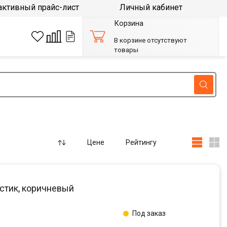
активный прайс-лист
Личный кабинет
Корзина
В корзине отсутствуют
товары
Цене
Рейтингу
астик, коричневый
Под заказ