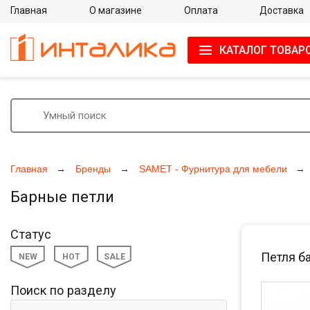
Главная
О магазине
Оплата
Доставка
КАТАЛОГ ТОВАР
Главная
Бренды
SAMET - Фурнитура для мебели
Барные петли
Статус
Петля б
NEW
HOT
SALE
Поиск по разделу