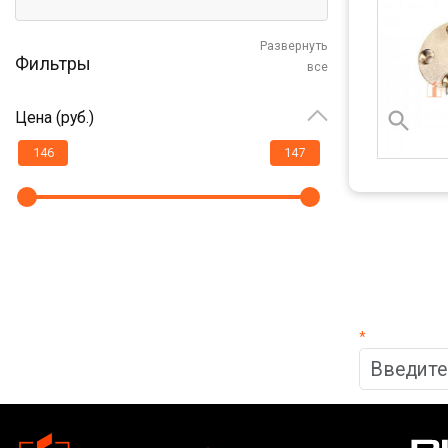
Развернуть
Фильтры
все
Цена (руб.)
*