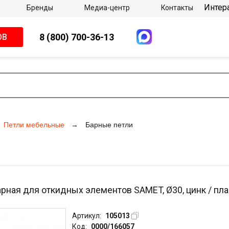
Интер
Бренды
Медиа-центр
Контакты
8 (800) 700-36-13
ОВ
Петли мебельные
Барные петли
арная для откидных элементов SAMET, Ø30, цинк / пл
Артикул:
105013
Код:
0000/166057