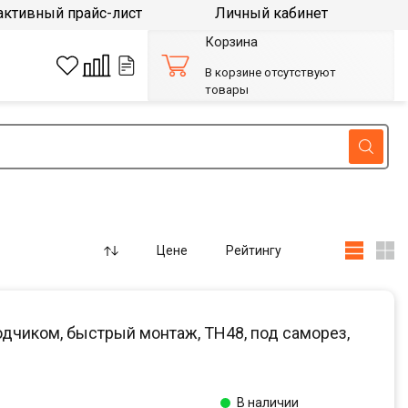
активный прайс-лист
Личный кабинет
Корзина
В корзине отсутствуют
товары
Цене
Рейтингу
одчиком, быстрый монтаж, ТН48, под саморез,
В наличии