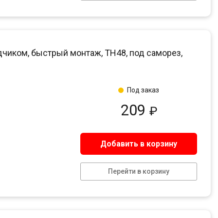
дчиком, быстрый монтаж, ТН48, под саморез,
Под заказ
209
₽
Добавить в корзину
Перейти в корзину