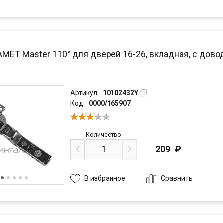
AMET Master 110° для дверей 16-26, вкладная, с дово
Артикул:
10102432Y
Код:
0000/165907
Количество
209
₽
Сравнить
В избранное