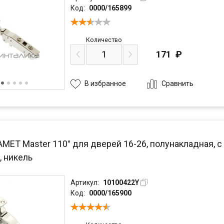
Код:
0000/165899
Количество
171
₽
Сравнить
В избранное
AMET Master 110° для дверей 16-26, полунакладная, 
, никель
Артикул:
10100422Y
Код:
0000/165900