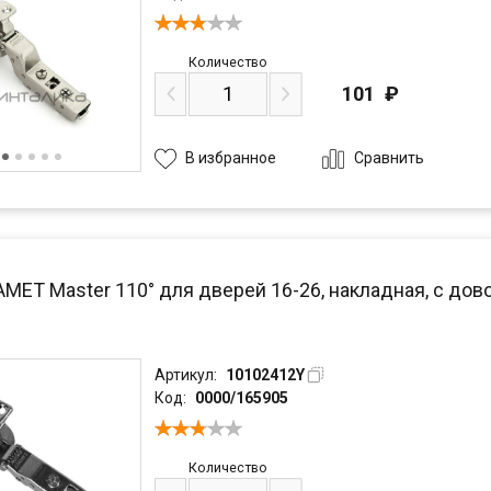
Количество
101
₽
Сравнить
В избранное
AMET Master 110° для дверей 16-26, накладная, с дов
Артикул:
10102412Y
Код:
0000/165905
Количество