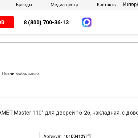
Интер
Бренды
Медиа-центр
Контакты
8 (800) 700-36-13
ОВ
Петли мебельные
AMET Master 110° для дверей 16-26, накладная, с дов
Артикул:
10100412Y