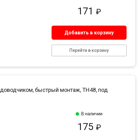
171
₽
Добавить в корзину
Перейти в корзину
с доводчиком, быстрый монтаж, ТН48, под
В наличии
175
₽