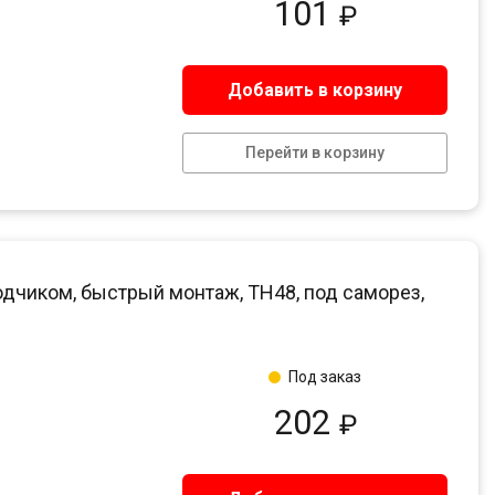
101
₽
Добавить в корзину
Перейти в корзину
одчиком, быстрый монтаж, ТН48, под саморез,
Под заказ
202
₽