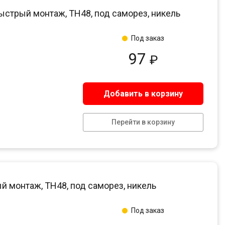
быстрый монтаж, ТН48, под саморез, никель
Под заказ
97
₽
Добавить в корзину
Перейти в корзину
й монтаж, ТН48, под саморез, никель
Под заказ