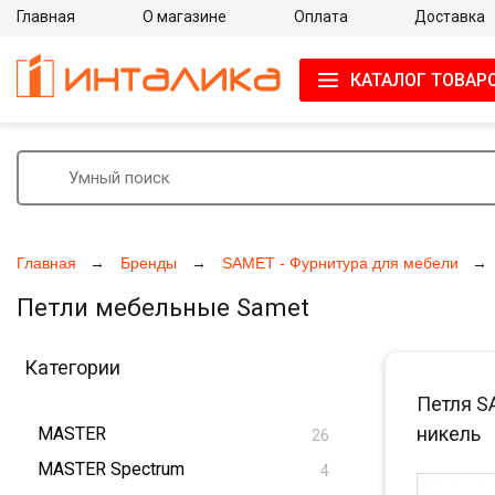
Главная
О магазине
Оплата
Доставка
КАТАЛОГ ТОВАР
Главная
Бренды
SAMET - Фурнитура для мебели
Петли мебельные Samet
Категории
Петля S
никель
MASTER
26
MASTER Spectrum
4