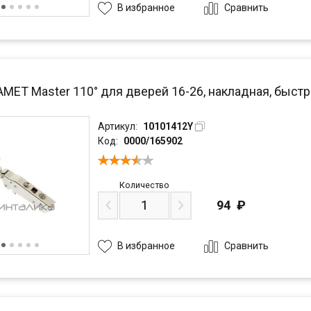
Сравнить
В избранное
AMET Master 110° для дверей 16-26, накладная, быстр
Артикул:
10101412Y
Код:
0000/165902
Количество
94
₽
Сравнить
В избранное