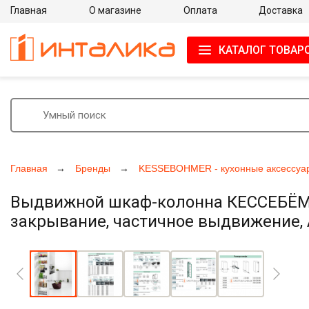
Главная
О магазине
Оплата
Доставка
КАТАЛОГ ТОВАР
Главная
Бренды
KESSEBOHMER - кухонные аксессуа
Выдвижной шкаф-колонна КЕССЕБЁМЕР
закрывание, частичное выдвижение, А
Увеличить фото