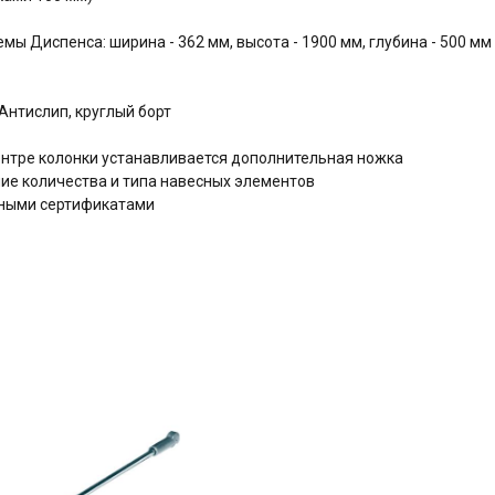
ы Диспенса: ширина - 362 мм, высота - 1900 мм, глубина - 500 мм
нтислип, круглый борт
центре колонки устанавливается дополнительная ножка
е количества и типа навесных элементов
дными сертификатами