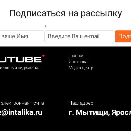
Подписаться на рассылку
*
Главная
Доставка
иальный видеоканал
Медиа-центр
 электронная почта
Наш адрес
e@intalika.ru
г. Мытищи, Ярос