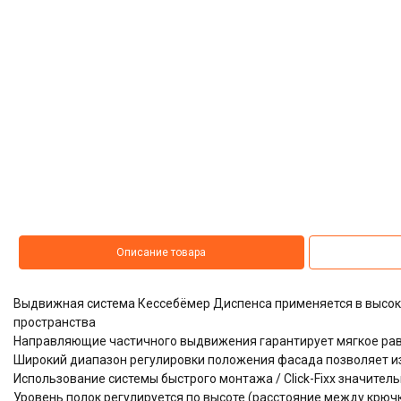
Описание товара
Выдвижная система
Кессебёмер Диспенса
применяется в высок
пространства
Направляющие частичного выдвижения гарантирует мягкое ра
Широкий диапазон регулировки положения фасада позволяет и
Использование системы быстрого монтажа / Click-Fixx значител
Уровень полок регулируется по высоте (расстояние между крюч