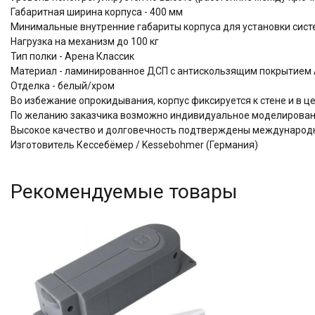
Габаритная ширина корпуса - 400 мм
Минимальные внутренние габариты корпуса для установки систем
Нагрузка на механизм до 100 кг
Тип полки - Арена Классик
Материал - ламинированное ДСП с антискользящим покрытием A
Отделка -
белый/хром
Во избежание опрокидывания, корпус фиксируется к стене и в 
По желанию заказчика возможно индивидуальное моделировани
Высокое качество и долговечность подтверждены междунаро
Изготовитель Кессебёмер / Kessebohmer (Германия)
Рекомендуемые товары