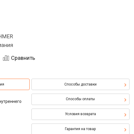
OHMER
мания
Сравнить
ция
Способы доставки
Способы оплаты
нутреннего
Условия возврата
Гарантия на товар