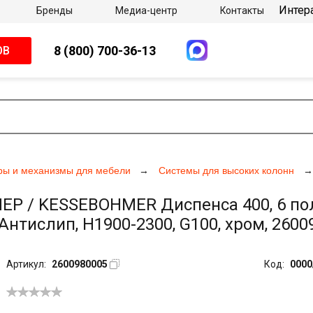
Интер
Бренды
Медиа-центр
Контакты
8 (800) 700-36-13
ОВ
ры и механизмы для мебели
Системы для высоких колонн
 / KESSEBOHMER Диспенса 400, 6 поло
нтислип, H1900-2300, G100, хром, 2600
Артикул:
2600980005
Код:
0000