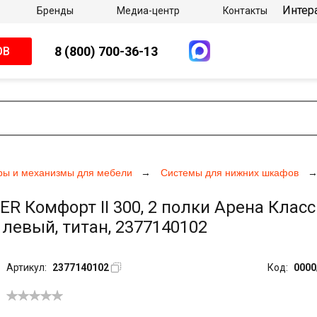
Интер
Бренды
Медиа-центр
Контакты
8 (800) 700-36-13
ОВ
ры и механизмы для мебели
Системы для нижних шкафов
Комфорт II 300, 2 полки Арена Класси
 левый, титан, 2377140102
Артикул:
2377140102
Код:
0000