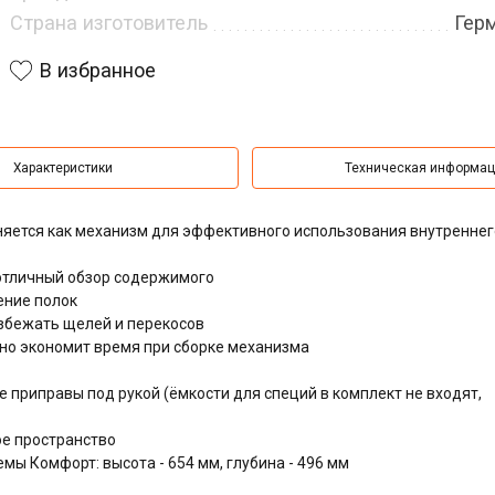
Страна изготовитель
Гер
В избранное
Характеристики
Техническая информа
яется как механизм для эффективного использования внутреннег
отличный обзор содержимого
ение полок
збежать щелей и перекосов
ьно экономит время при сборке механизма
приправы под рукой (ёмкости для специй в комплект не входят,
ое пространство
ы Комфорт: высота - 654 мм, глубина - 496 мм