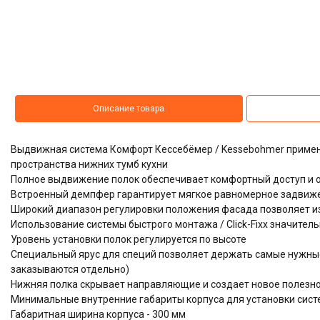
Описание товара
Выдвижная система Комфорт Кессебёмер / Kessebohmer примен
пространства нижних тумб кухни
Полное выдвижение полок обеспечивает комфортный доступ и 
Встроенный демпфер гарантирует мягкое равномерное задвиж
Широкий диапазон регулировки положения фасада позволяет и
Использование системы быстрого монтажа / Click-Fixx значител
Уровень установки полок регулируется по высоте
Специальный ярус для специй позволяет держать самые нужные 
заказываются отдельно)
Нижняя полка скрывает направляющие и создает новое полезн
Минимальные внутренние габариты корпуса для установки систем
Габаритная ширина корпуса - 300 мм