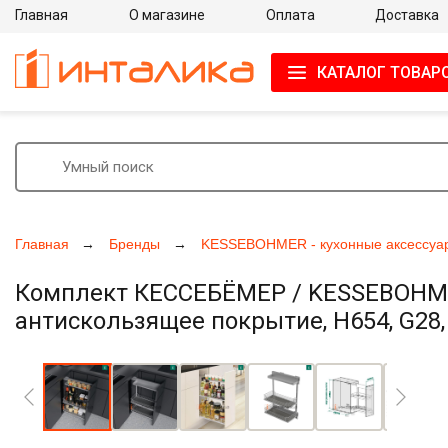
Главная
О магазине
Оплата
Доставка
КАТАЛОГ ТОВАР
Главная
Бренды
KESSEBOHMER - кухонные аксессуа
Комплект КЕССЕБЁМЕР / KESSEBOHMER 
антискользящее покрытие, H654, G28,
Увеличить фото