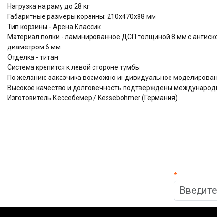
Нагрузка на раму до 28 кг
Габаритные размеры корзины: 210х470х88 мм
Тип корзины - Арена Классик
Материал полки - ламинированное ДСП толщиной 8 мм с антиск
диаметром 6 мм
Отделка - титан
Система крепится к левой стороне тумбы
По желанию заказчика возможно индивидуальное моделировани
Высокое качество и долговечность подтверждены междунаро
Изготовитель Кессебёмер / Kessebohmer (Германия)
*