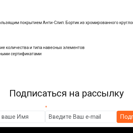
ользящим покрытием Анти-Слип. Бортик из хромированного кругло
е количества и типа навесных элементов
дными сертификатами
Подписаться на рассылку
*