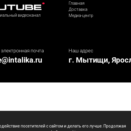
Главная
Доставка
иальный видеоканал
Медиа-центр
 электронная почта
Наш адрес
e@intalika.ru
г. Мытищи, Ярос
одействие посетителей с сайтом и делать его лучше. Продолжая