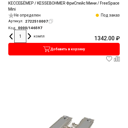
КЕССЕБЁМЕР / KESSEBOHMER ФриСпейс Мини / FreeSpace
Mini
Не определен
Под заказ
2722510007
Артикул:
0000/146597
Код:
компл
1342.00
₽
Добавить в корзину