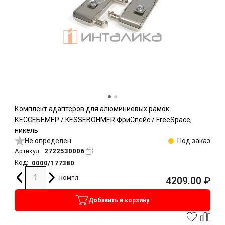
Комплект адаптеров для алюминиевых рамок
КЕССЕБЁМЕР / KESSEBOHMER ФриСпейс / FreeSpace,
никель
Не определен
Под заказ
2722530006
Артикул:
0000/177380
Код:
компл
4209.00
₽
Добавить в корзину