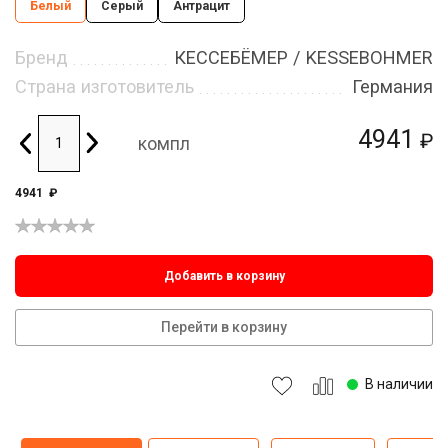
Белый
Серый
Антрацит
Бренд
КЕССЕБЁМЕР / KESSEBOHMER
Страна изготовитель
Германия
4941
₽
компл
4941
₽
Добавить в корзину
Перейти в корзину
В наличии