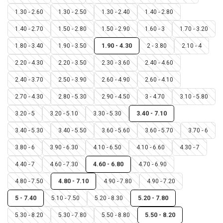
1.30 - 2.60
1.30 - 2.50
1.30 - 2.40
1.40 - 2.80
1.40 - 2.70
1.50 - 2.80
1.50 - 2.90
1.60 - 3
1.70 - 3.20
1.80 - 3.40
1.90 - 3.50
1.90 - 4.30
2 - 3.80
2.10 - 4
2.20 - 4.30
2.20 - 3.50
2.30 - 3.60
2.40 - 4.60
2.40 - 3.70
2.50 - 3.90
2.60 - 4.90
2.60 - 4.10
2.70 - 4.30
2.80 - 5.30
2.90 - 4.50
3 - 4.70
3.10 - 5.80
3.20 - 5
3.20 - 5.10
3.30 - 5.30
3.40 - 7.10
3.40 - 5.30
3.40 - 5.50
3.60 - 5.60
3.60 - 5.70
3.70 - 6
3.80 - 6
3.90 - 6.30
4.10 - 6.50
4.10 - 6.60
4.30 - 7
4.40 - 7
4.60 - 7.30
4.60 - 6.80
4.70 - 6.90
4.80 - 7.50
4.80 - 7.10
4.90 - 7.80
4.90 - 7.20
5 - 7.40
5.10 - 7.50
5.20 - 8.30
5.20 - 7.80
5.30 - 8.20
5.30 - 7.80
5.50 - 8.80
5.50 - 8.20