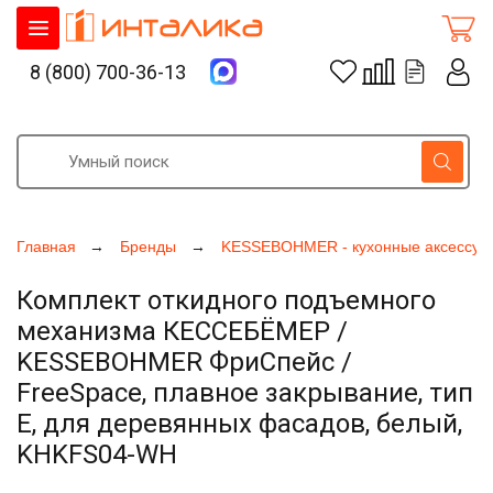
8 (800) 700-36-13
Главная
Бренды
KESSEBOHMER - кухонные аксессуа
Комплект откидного подъемного
механизма КЕССЕБЁМЕР /
KESSEBOHMER ФриСпейс /
FreeSpace, плавное закрывание, тип
E, для деревянных фасадов, белый,
KHKFS04-WH
Увеличить фото