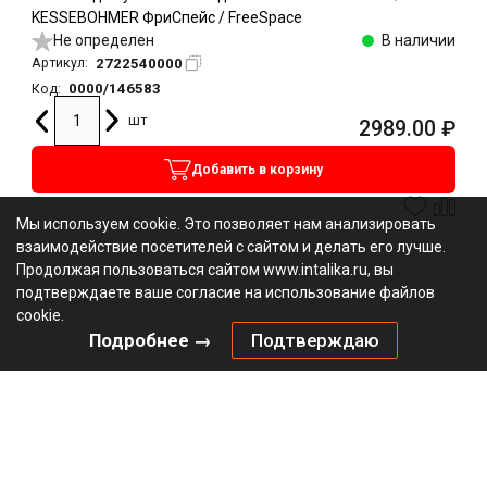
KESSEBOHMER ФриСпейс / FreeSpace
Не определен
В наличии
2722540000
Артикул:
0000/146583
Код:
шт
2989.00
₽
Добавить в корзину
Мы используем cookie. Это позволяет нам анализировать
взаимодействие посетителей с сайтом и делать его лучше.
Продолжая пользоваться сайтом www.intalika.ru, вы
подтверждаете ваше согласие на использование файлов
cookie.
Подробнее →
Подтверждаю