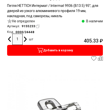
Петля HETTICH Интермат / Intermat 9936 (B13.5) 95°, для
дверей из узкого алюминиевого профиля 19 мм,
накладная, под саморезы, никель
Не определен
В наличии
9155233
Артикул:
0000/24448
Код:
шт
405.33
₽
Добавить в корзину