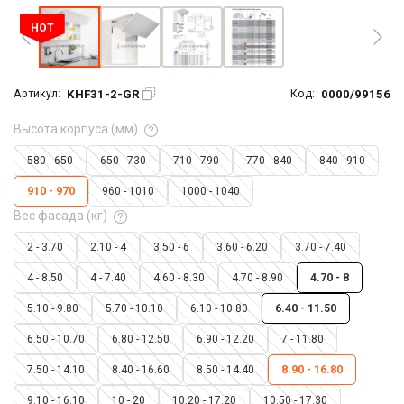
HOT
KHF31-2-GR
0000/99156
Артикул:
Код:
Высота корпуса (мм)
580 - 650
650 - 730
710 - 790
770 - 840
840 - 910
910 - 970
960 - 1010
1000 - 1040
Вес фасада (кг)
2 - 3.70
2.10 - 4
3.50 - 6
3.60 - 6.20
3.70 - 7.40
4 - 8.50
4 - 7.40
4.60 - 8.30
4.70 - 8.90
4.70 - 8
5.10 - 9.80
5.70 - 10.10
6.10 - 10.80
6.40 - 11.50
6.50 - 10.70
6.80 - 12.50
6.90 - 12.20
7 - 11.80
7.50 - 14.10
8.40 - 16.60
8.50 - 14.40
8.90 - 16.80
9.10 - 16.10
10 - 20
10.20 - 17.20
10.50 - 17.30