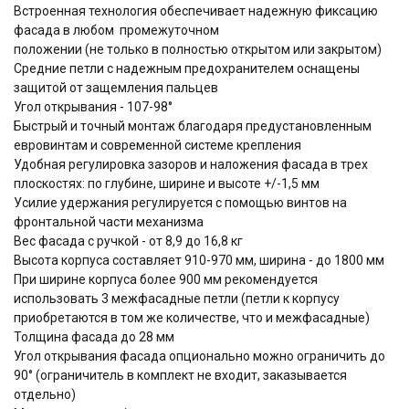
Встроенная технология обеспечивает надежную фиксацию
фасада в любом промежуточном
положении (не только в полностью открытом или закрытом)
Средние петли с надежным предохранителем оснащены
защитой от защемления пальцев
Угол открывания - 107-98°
Быстрый и точный монтаж благодаря предустановленным
евровинтам и современной системе крепления
Удобная регулировка зазоров и наложения фасада в трех
плоскостях: по глубине, ширине и высоте +/-1,5 мм
Усилие удержания регулируется с помощью винтов на
фронтальной части механизма
Вес фасада с ручкой - от 8,9 до 16,8 кг
Высота корпуса составляет 910-970 мм, ширина - до 1800 мм
При ширине корпуса более 900 мм рекомендуется
использовать 3 межфасадные петли (петли к корпусу
приобретаются в том же количестве, что и межфасадные)
Толщина фасада до 28 мм
Угол открывания фасада опционально можно ограничить до
90° (ограничитель в комплект не входит, заказывается
отдельно)