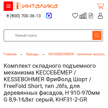
8 (800) 700-36-13
Главная
Бренды
KESSEBOHMER - кухонные аксессуа
Комплект складного подъемного
механизма КЕССЕБЁМЕР /
KESSEBOHMER ФриФолд Шорт /
FreeFold Short, тип J6fs, для
деревянных фасадов, H 910-970мм
G 8,9-16,8кг серый, KHF31-2-GR
Увеличить фото