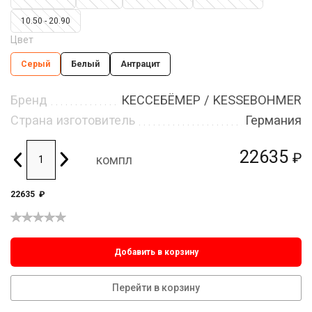
10.50 - 20.90
Цвет
Серый
Белый
Антрацит
Бренд
КЕССЕБЁМЕР / KESSEBOHMER
Страна изготовитель
Германия
22635
₽
компл
22635
₽
Добавить в корзину
Перейти в корзину