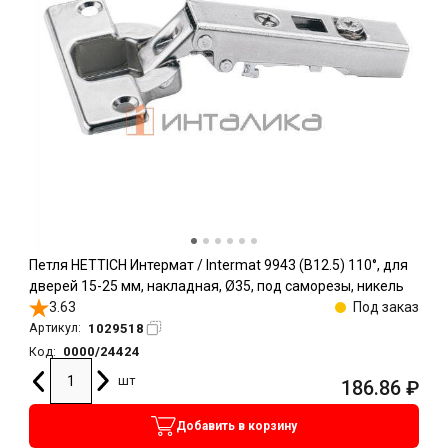
Петля HETTICH Интермат / Intermat 9943 (B12.5) 110°, для
дверей 15-25 мм, накладная, Ø35, под саморезы, никель
3.63
Под заказ
1029518
Артикул:
0000/24424
Код:
шт
186.86
₽
Добавить в корзину